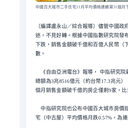
中國百大城市二手住宅11月平均價格連續第31個
〔編譯盧永山／綜合報導〕儘管中國政
迷，不見好轉。根據中國指數研究院發布
下跌，銷售金額破千億和百億人民幣（
數。
《自由亞洲電台》報導， 中指研究院
總額為3兆8516億元（約台幣17.3兆元），
個月銷售金額破千億的房企僅剩9家，比
中指研究院也公布中國百大城市房價指數統
宅（中古屋）平均價格月跌0.57%，為連