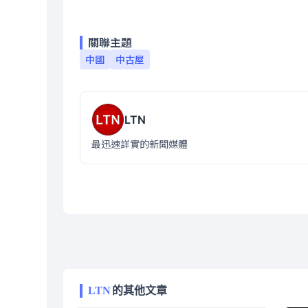
關聯主題
中國
中古屋
LTN
最迅速詳實的新聞媒體
LTN
的其他文章