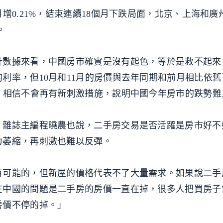
增0.21%，結束連續18個月下跌局面，北京、上海和廣
。
數據來看，中國房市確實是沒有起色，等於是救不起來
利率，但10月和11月的房價與去年同期和前月相比依
，相信不會再有新刺激措施，說明中國今年房市的跌勢難
雜誌主編程曉農也說，二手房交易是否活躍是房市好不
力萎縮，再刺激也難以反彈。
可能的，但新屋的價格代表不了大量需求。如果說二手
在中國的問題是二手房的房價一直在掉，很多人把買房子
房價不停的掉。」