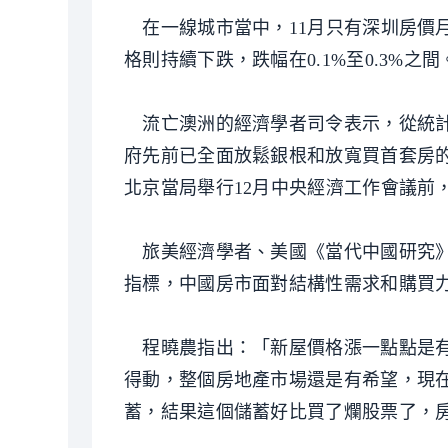
在一線城市當中，11月只有深圳房價月
格則持續下跌，跌幅在0.1%至0.3%之間
流亡澳洲的經濟學者司令表示，從統計
府先前已全面放鬆銀根和放寬買首套房的
北京當局舉行12月中央經濟工作會議前
旅美經濟學者、美國《當代中國研究》
指標，中國房市面對結構性需求和購買
程曉農指出：「新屋價格漲一點點是有
得動，整個房地產市場還是有希望，現
蓄，結果這個儲蓄好比買了爛股票了，