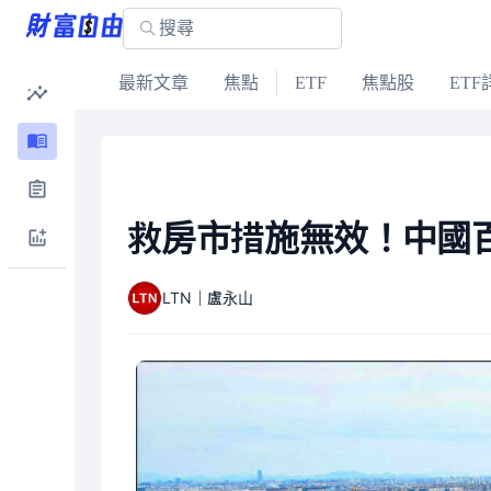
最新文章
焦點
ETF
焦點股
ETF
救房市措施無效！中國百
LTN｜盧永山