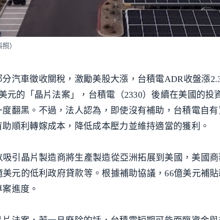
料照）
分汽車徵收關稅，激勵美股大漲，台積電ADR收盤漲2.3
美元的「晶片法案」，台積電（2330）後續在美國的投
一度翻黑。不過，法人認為，即使沒有補助，台積電自有
有助順利轉嫁成本，降低成本壓力並維持適當的獲利。
藉以吸引晶片製造商將生產製造從亞洲拓展到美國，美國
0億美元的低利政府貸款等。根據補助協議，66億美元補
專案進度。