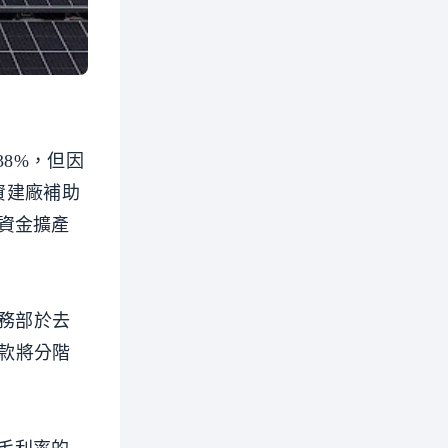
8%，但因
資建廠補助
資金擴產
商務部於去
貼款將分階