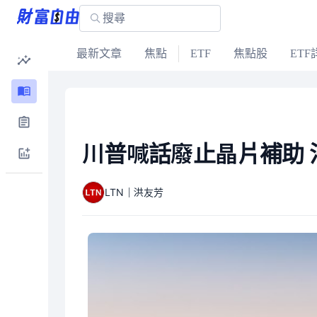
最新文章
焦點
ETF
焦點股
ETF
川普喊話廢止晶片補助 
LTN｜洪友芳