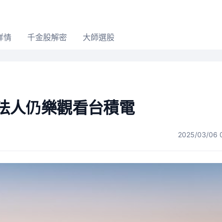
詳情
千金股解密
大師選股
法人仍樂觀看台積電
2025/03/06 