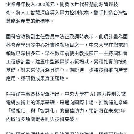
企業每年投入2000萬元，開發次世代智慧能源管理技
術，將人工智慧深度導入電力控制架構，攜手打造台灣智
慧能源產業的新標竿。
國科會政務副主任委員林法正致詞時表示，此項計畫為國
科會產學研發中心計畫推動項目之一，中央大學在微電網
領域已深耕多年，早在數年前便由教授陳正一主持國科會
工程處計畫，建置中型微電網示範場域，累積扎實的技術
基礎，對未來發展深具信心，期盼進一步將技術推向產業
應用，讓研發成果真正落地。
熙特爾董事長林聖澤指出，中央大學在 AI 電力控制與微
電網技術上的深厚基礎，是邁向國際市場、推動儲能系統
「模組化」與「智慧化」的最佳助力，預計將在未來3年
內取得多項關鍵專利與技術突破。