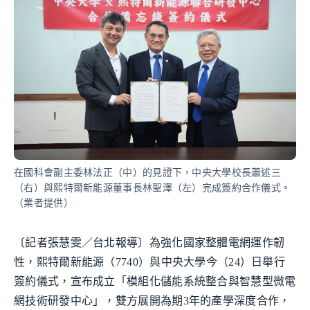
在國科會副主委林法正（中）的見證下，中央大學校長蕭述三
（右）與熙特爾新能源董事長林聖澤（左）完成簽約合作儀式。
（業者提供）
〔記者張慧雯／台北報導〕為強化國家整體電網運作韌
性，熙特爾新能源（7740）與中央大學今（24）日舉行
簽約儀式，宣布成立「模組化儲能系統整合與智慧型微電
網技術研發中心」，雙方展開為期3年的產學深度合作，