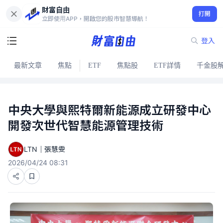
財富自由
打開
立即使用APP，開啟您的股市智慧導航！
登入
最新文章
焦點
ETF
焦點股
ETF詳情
千金股
中央大學與熙特爾新能源成立研發中心
開發次世代智慧能源管理技術
LTN｜張慧雯
2026/04/24 08:31