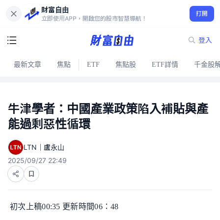
財富自由
打開
立即使用APP，開啟您的股市智慧導航！
登入
最新文章
焦點
ETF
焦點股
ETF詳情
千金股
牛津學者：中國產業政策陷入補貼與產
能過剩惡性循環
LTN｜盧永山
2025/09/27 22:49
初次上稿00:35 更新時間06：48