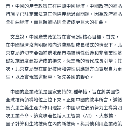
示，中國的產業政策正在摧毀中國經濟，中國政府的補貼
措施早已註定無法真正消除產能過剩問題，因為政府補貼
會扭曲經濟，而巨額補貼則會造成更巨大的扭曲。
文章說，中國產業政策旨在實現2個核心目標。首先，
在中國經濟沒有明顯轉向消費驅動成長模式的情況下，北
京當局迫切需要彌補房地產市場結構性低迷和非商業性基
礎設施過度建設造成的損失，急需新的替代成長引擎；其
次，北京當局想在關鍵技術和彈性供應鏈方面實現自力更
生，以及實現彎道超車、領先各國的野心。
中國的產業政策是國家支持的1種舉措，旨在將美國從
全球技術領導地位上拉下來。正如中國的敘事所言，遵循
馬克思主義生產力作用理論，中國現在必須努力主導第四
次工業革命。這意味著包括人工智慧（AI）、大數據、
量子計算和生物技術在內的新技術。與其他利用產業政策