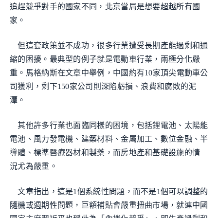
追趕競爭對手的國家不同，北京當局是想要超越所有國
家。
但這套政策並不成功，很多行業遭受長期產能過剩和通
縮的困擾。最典型的例子就是電動車行業，兩極分化嚴
重。馬格納斯在文章中舉例，中國約有10家頂尖電動車公
司獲利，剩下150家公司則深陷虧損、浪費和腐敗的泥
潭。
其他許多行業也面臨同樣的困境，包括鋰電池、太陽能
電池、風力發電機、建築材料、金屬加工、數位金融、半
導體、標準醫療器材和製藥，而房地產和基礎設施的情
況尤為嚴重。
文章指出，這是1個系統性問題，而不是1個可以調整的
隨機或週期性問題，巨額補貼會嚴重扭曲市場，就連中國