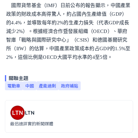
國際貨幣基金（IMF）日前公布的報告顯示，中國產業
政策的財政成本高得驚人，約占國內生產總值（GDP）
的4.4%，並導致每年約2%的生產力損失（代表GDP成長
減少2%）。根據經濟合作暨發展組織（OECD）、華府
智庫「戰略與國際研究中心」（CSIS）和德國基爾研究
所（IfW）的估算，中國產業政策成本約占GDP的1.5%至
2%，這個比例是OECD大國平均水準的4至5倍。
關聯主題
電動車
中國
產能過剩
政府補貼
LTN
最迅速詳實的新聞媒體