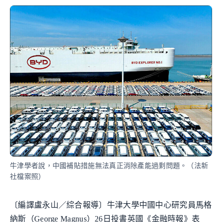
牛津學者說，中國補貼措施無法真正消除產能過剩問題。（法新
社檔案照）
〔編譯盧永山／綜合報導〕牛津大學中國中心研究員馬格
納斯（George Magnus）26日投書英國《金融時報》表