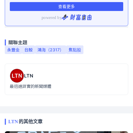
關聯主題
永豐金
台股
鴻海（2317）
焦點股
LTN
最迅速詳實的新聞媒體
LTN
的其他文章