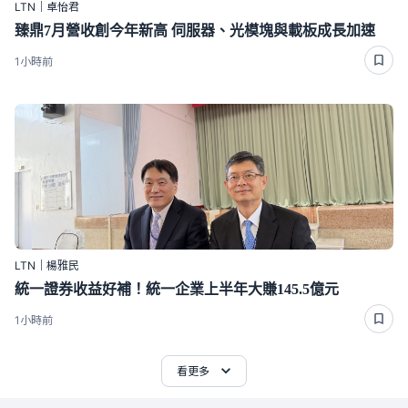
LTN｜卓怡君
臻鼎7月營收創今年新高 伺服器、光模塊與載板成長加速
1小時前
LTN｜楊雅民
統一證券收益好補！統一企業上半年大賺145.5億元
1小時前
看更多