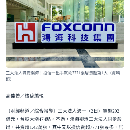
三大法人喊賣鴻海！投信一出手就砍7771張居賣超第1大（資料
照）
高佳菁／核稿編輯
〔財經頻道／綜合報導〕三大法人週一（2日）買超202
億元，台股大漲474點，不過，鴻海卻遭三大法人同步殺
出，共賣超1.42萬張，其中又以投信賣超7771張最多，居