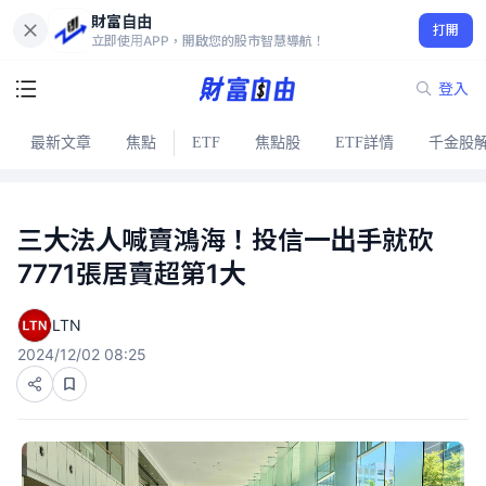
財富自由
打開
立即使用APP，開啟您的股市智慧導航！
登入
最新文章
焦點
ETF
焦點股
ETF詳情
千金股
三大法人喊賣鴻海！投信一出手就砍
7771張居賣超第1大
LTN
2024/12/02 08:25