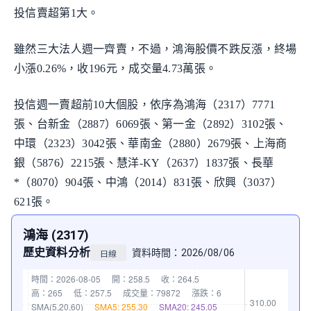
投信賣超第1大。
雖然三大法人週一齊賣，不過，鴻海股價不跌反漲，終場
小漲0.26%，收196元，成交量4.73萬張。
投信週一賣超前10大個股，依序為鴻海（2317）7771
張、台新金（2887）6069張、第一金（2892）3102張、
中環（2323）3042張、華南金（2880）2679張、上海商
銀（5876）2215張、慧洋-KY（2637）1837張、長華
*（8070）904張、中鴻（2014）831張、欣興（3037）
621張。