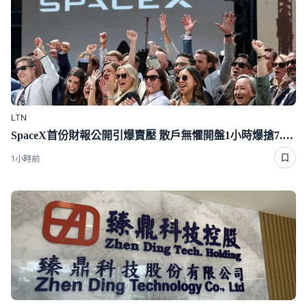
LTN
SpaceX首份財報公開引爆賣壓 散戶無懼開盤1小時爆搶7.4億
1小時前