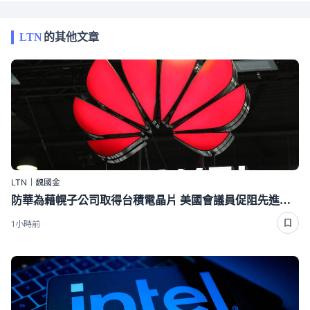
LTN
的其他文章
LTN｜魏國金
防華為藉幌子公司取得台積電晶片 美國會議員促阻先進晶片流入受制裁中企
1小時前