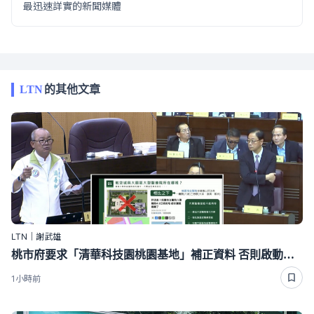
最迅速詳實的新聞媒體
LTN
的其他文章
LTN｜謝武雄
桃市府要求「清華科技園桃園基地」補正資料 否則啟動土地收回計劃
1小時前