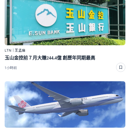
LTN｜王孟倫
玉山金控前７月大賺244.4億 創歷年同期最高
1小時前