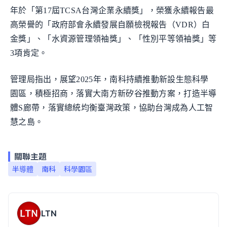
年於「第17屆TCSA台灣企業永續獎」，榮獲永續報告最
高榮譽的「政府部會永續發展自願檢視報告（VDR）白
金獎」、「水資源管理領袖獎」、「性別平等領袖獎」等
3項肯定。
管理局指出，展望2025年，南科持續推動新設生態科學
園區，積極招商，落實大南方新矽谷推動方案，打造半導
體S廊帶，落實總統均衡臺灣政策，協助台灣成為人工智
慧之島。
關聯主題
半導體
南科
科學園區
LTN