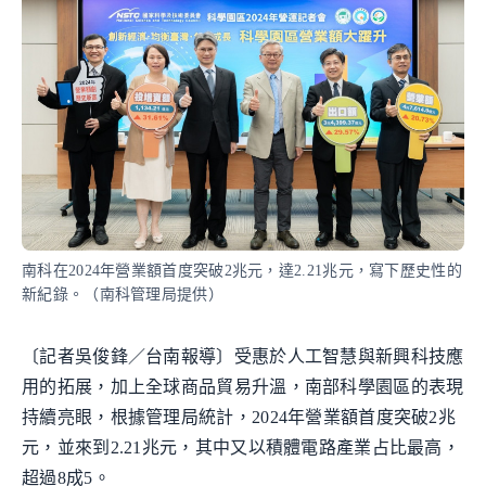
南科在2024年營業額首度突破2兆元，達2.21兆元，寫下歷史性的
新紀錄。（南科管理局提供）
〔記者吳俊鋒／台南報導〕受惠於人工智慧與新興科技應
用的拓展，加上全球商品貿易升溫，南部科學園區的表現
持續亮眼，根據管理局統計，2024年營業額首度突破2兆
元，並來到2.21兆元，其中又以積體電路產業占比最高，
超過8成5。