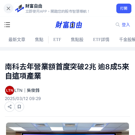
財富自由
打開
立即使用APP，開啟您的股市智慧導航！
登入
最新文章
焦點
ETF
焦點股
ETF詳情
千金股
南科去年營業額首度突破2兆 逾8成5來
自這項產業
LTN｜吳俊鋒
2025/03/12 09:29