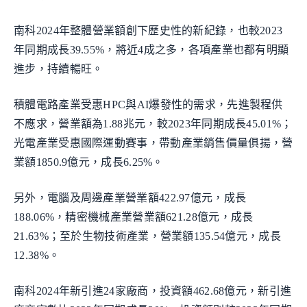
南科2024年整體營業額創下歷史性的新紀錄，也較2023
年同期成長39.55%，將近4成之多，各項產業也都有明顯
進步，持續暢旺。
積體電路產業受惠HPC與AI爆發性的需求，先進製程供
不應求，營業額為1.88兆元，較2023年同期成長45.01%；
光電產業受惠國際運動賽事，帶動產業銷售價量俱揚，營
業額1850.9億元，成長6.25%。
另外，電腦及周邊產業營業額422.97億元，成長
188.06%，精密機械產業營業額621.28億元，成長
21.63%；至於生物技術產業，營業額135.54億元，成長
12.38%。
南科2024年新引進24家廠商，投資額462.68億元，新引進