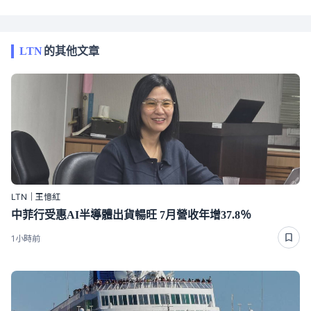
LTN
的其他文章
LTN｜王憶紅
中菲行受惠AI半導體出貨暢旺 7月營收年增37.8％
1小時前