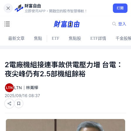
財富自由
打開
立即使用APP，開啟您的股市智慧導航！
登入
最新文章
焦點
ETF
焦點股
ETF詳情
千金股
2電廠機組接連事故供電壓力增 台電：
夜尖峰仍有2.5部機組餘裕
LTN｜林菁樺
2025/09/16 08:37