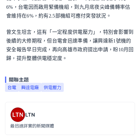
6%，台電因而啟用緊備機組，到九月底夜尖峰備轉率估
會維持在6%，約有2.5部機組可應付突發狀況。
曾文生坦言，這有「一定程度供電壓力」，特別會影響到
後續的大修期程，但台電會迅速準備，讓興達新1號機的
安全報告早日完成，再向高雄市政府提出申請，盼10月回
歸，提升整體供電穩定度。
關聯主題
台電
興達電廠
供電壓力
LTN
最迅速詳實的新聞媒體