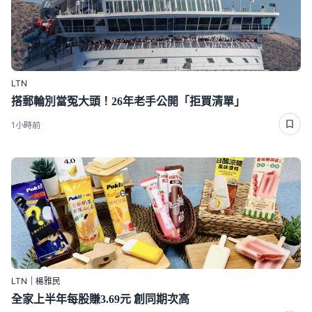
LTN
搭郵輪別當冤大頭！26年老手公開「拒買清單」
1小時前
LTN｜楊雅民
全家上半年每股賺3.69元 創同期次高