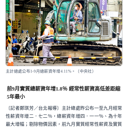
主計總處公布1-9月總薪資年增4.11%。（中央社）
前9月實質總薪資年增1.8％ 經常性薪資高低差距縮
5年最小
〔記者鄭琪芳／台北報導〕主計總處昨公布一至九月經常
性薪資年增二．七二％，總薪資年增四．一一％、為十年
最大增幅；剔除物價因素，前九月實質經常性薪資及實質