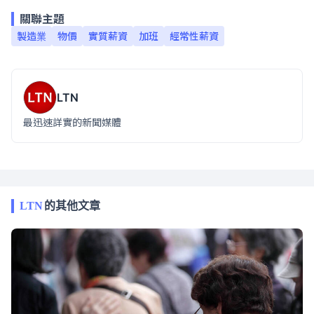
關聯主題
製造業
物價
實質薪資
加班
經常性薪資
LTN
最迅速詳實的新聞媒體
LTN
的其他文章