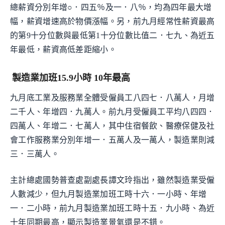
總薪資分別年增○．四五％及一．八％，均為四年最大增
幅，薪資增速高於物價漲幅。另，前九月經常性薪資最高
的第9十分位數與最低第1十分位數比值二．七九、為近五
年最低，薪資高低差距縮小。
製造業加班15.9小時 10年最高
九月底工業及服務業全體受僱員工八四七．八萬人，月增
二千人、年增四．九萬人。前九月受僱員工平均八四四．
四萬人、年增二．七萬人，其中住宿餐飲、醫療保健及社
會工作服務業分別年增一．五萬人及一萬人，製造業則減
三．三萬人。
主計總處國勢普查處副處長譚文玲指出，雖然製造業受僱
人數減少，但九月製造業加班工時十六．一小時、年增
一．二小時，前九月製造業加班工時十五．九小時、為近
十年同期最高，顯示製造業景氣還是不錯。