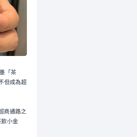
著墨「茶
料不但成為超
創超商通路之
茶飲小金