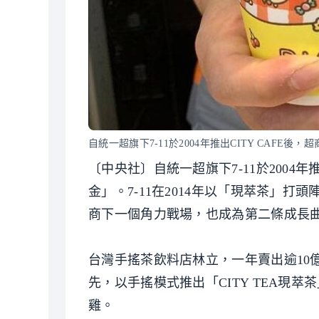
自統一超旗下7-11於2004年推出CITY CAF
〔中央社〕自統一超旗下7-11於2004年
金」。7-11在2014年以「現萃茶」
商下一個角力戰場，也成為第二條成長
台灣手搖茶飲料店林立，一年賣出逾10億
先，以手搖模式推出「CITY TEA現
雞。