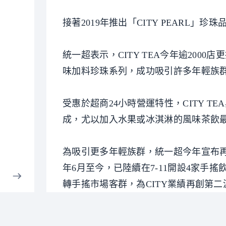
接著2019年推出「CITY PEARL
統一超表示，CITY TEA今年逾20
味加料珍珠系列，成功吸引許多年輕族
受惠於超商24小時營運特性，CITY TE
成，尤以加入水果或冰淇淋的風味茶飲
為吸引更多年輕族群，統一超今年宣布再推出「
年6月至今，已陸續在7-11開設4家
轉手搖市場客群，為CITY業績再創第
統一超指出，目前不可思議茶Bar與CIT