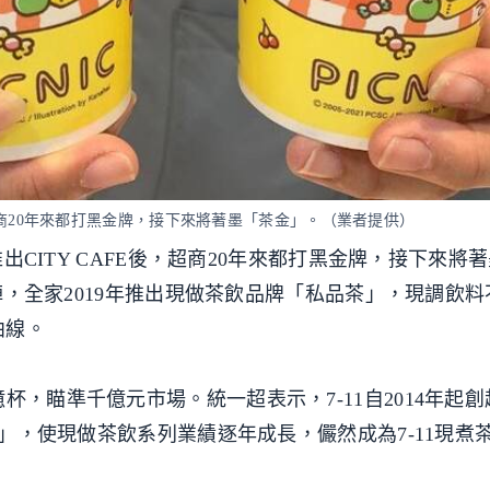
E後，超商20年來都打黑金牌，接下來將著墨「茶金」。（業者提供）
推出CITY CAFE後，超商20年來都打黑金牌，接下來將
打頭陣，全家2019年推出現做茶飲品牌「私品茶」，現調飲
曲線。
杯，瞄準千億元市場。統一超表示，7-11自2014年起
萃茶」，使現做茶飲系列業績逐年成長，儼然成為7-11現煮