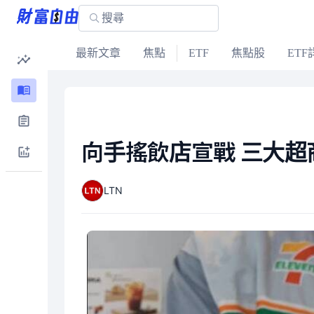
最新文章
焦點
ETF
焦點股
ETF
向手搖飲店宣戰 三大
LTN