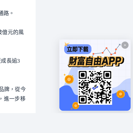
飲通路。
破億元的風
更成長逾3
」品牌，從今
度，進一步移
壯年上班族消