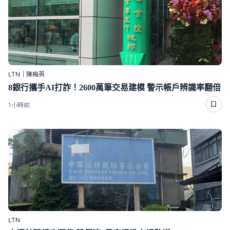
LTN｜陳梅英
8銀行攜手AI打詐！2600萬筆交易建模 警示帳戶辨識率翻倍
1小時前
LTN