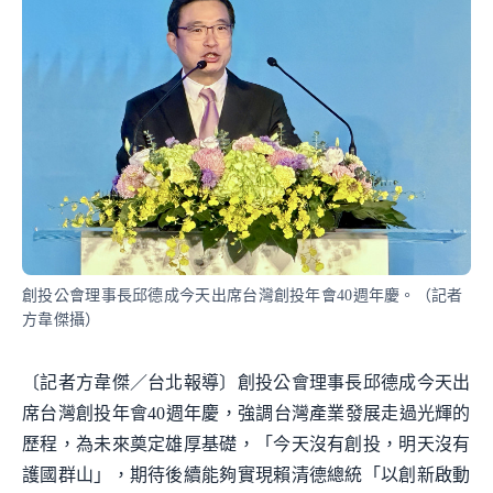
創投公會理事長邱德成今天出席台灣創投年會40週年慶。（記者
方韋傑攝）
〔記者方韋傑／台北報導〕創投公會理事長邱德成今天出
席台灣創投年會40週年慶，強調台灣產業發展走過光輝的
歷程，為未來奠定雄厚基礎，「今天沒有創投，明天沒有
護國群山」，期待後續能夠實現賴清德總統「以創新啟動