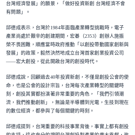
台灣經濟發展」的願景，「做好投資新創 台灣經濟不會
有問題」。
邱德成表示，台灣於1984年面臨產業轉型挑戰時，電子
產業尚處於艱辛的創建期間，宏碁（2353）創辦人施振
榮不畏困難，順應當時政府推動「以創投帶動國家創新與
發展」的政策，毅然決然地成立台灣首家創業投資公司
——宏大創投，從此開啟台灣的創投時代。
邱德成說，回顧過去40年投資新創，不僅是創投公會的使
命，也是公會的設計宗旨，台灣每次產業轉型的關鍵時
刻，創投其實都扮演著非常重要的角色，「我們引領潮
流，我們推動創新」，無論是半導體到光電，生技到現在
的數位經濟，都參與了每個關鍵的時刻。
邱德成提到，台灣重要的科技事業背後，事實上都有創投
的支持，這也充分的證明台灣創投對產業的廣大貢獻，政