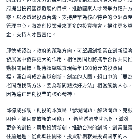
府提出投資國家發展的目標，推動國家人才競爭力躍升方
案，以及透過投資台灣、支持產業為核心特色的亞洲資產
管理中心，將為創投業帶來更多的投資機會，挹注更多資
金，支持人才豐富化。
邱德成認為，政府的策略方向，可望讓創投業在創新經濟
發展當中發揮更大的作用，相信民間也將攜手合作共同推
動相關目標，期待賴總統實現每年1500億元的投資目
標，讓台灣成為全球創新、創業的大國，賴口中的「要為
老問題找新方法，要為新問題找好方法」相當觸動人心，
因為這正是創投業的核心精神。
邱德成強調，創投的本質是「發現問題、解決問題、克服
困難，並且開放新的可能」， 希望透過成功案例，激發
更多的創投，勇敢投資新創，推動台灣的創新、創業繼續
往前邁進，從此既往開來，投資新創就是投資國家的未