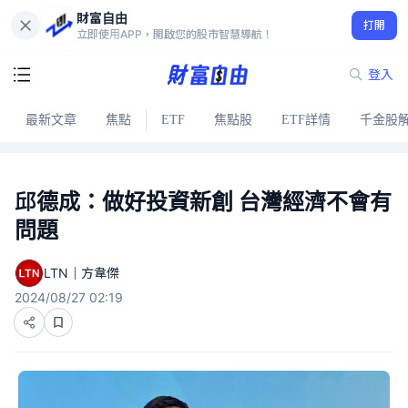
財富自由
打開
立即使用APP，開啟您的股市智慧導航！
登入
最新文章
焦點
ETF
焦點股
ETF詳情
千金股
邱德成：做好投資新創 台灣經濟不會有
問題
LTN｜方韋傑
2024/08/27 02:19