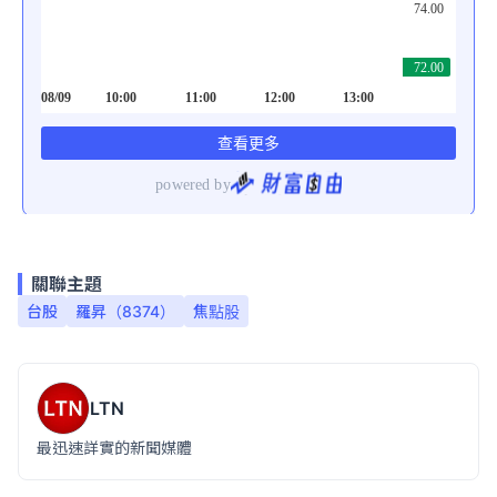
關聯主題
台股
羅昇（8374）
焦點股
LTN
最迅速詳實的新聞媒體