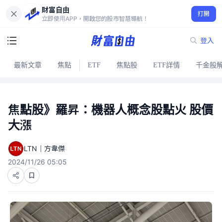
財富自由
打開
立即使用APP，開啟您的股市智慧導航！
登入
最新文章
焦點
ETF
焦點股
ETF詳情
千金股
焦點股》羅昇：機器人概念股點火 股價
大漲
LTN｜方韋傑
2024/11/26 05:05