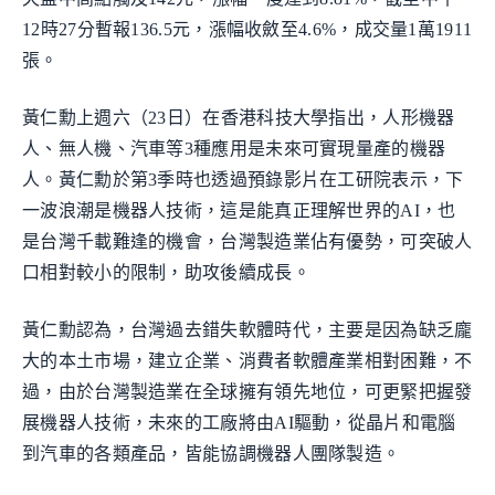
12時27分暫報136.5元，漲幅收斂至4.6%，成交量1萬1911
張。
黃仁勳上週六（23日）在香港科技大學指出，人形機器
人、無人機、汽車等3種應用是未來可實現量產的機器
人。黃仁勳於第3季時也透過預錄影片在工研院表示，下
一波浪潮是機器人技術，這是能真正理解世界的AI，也
是台灣千載難逢的機會，台灣製造業佔有優勢，可突破人
口相對較小的限制，助攻後續成長。
黃仁勳認為，台灣過去錯失軟體時代，主要是因為缺乏龐
大的本土市場，建立企業、消費者軟體產業相對困難，不
過，由於台灣製造業在全球擁有領先地位，可更緊把握發
展機器人技術，未來的工廠將由AI驅動，從晶片和電腦
到汽車的各類產品，皆能協調機器人團隊製造。