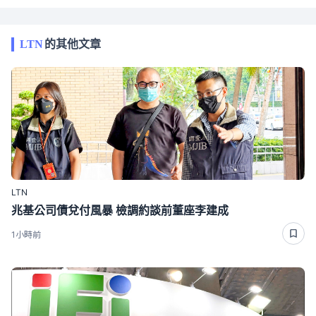
LTN
的其他文章
LTN
兆基公司債兌付風暴 檢調約談前董座李建成
1小時前