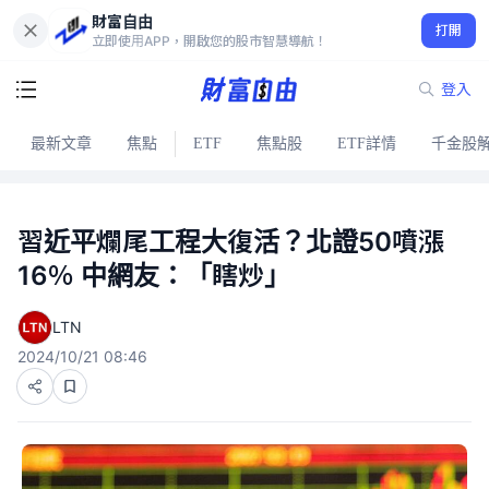
財富自由
打開
立即使用APP，開啟您的股市智慧導航！
登入
最新文章
焦點
ETF
焦點股
ETF詳情
千金股
習近平爛尾工程大復活？北證50噴漲
16％ 中網友：「瞎炒」
LTN
2024/10/21 08:46