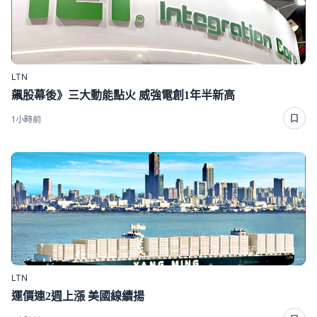
LTN
飆股幕後》三大動能點火 威強電創1年半新高
1小時前
LTN
運價連2週上漲 美國線續揚