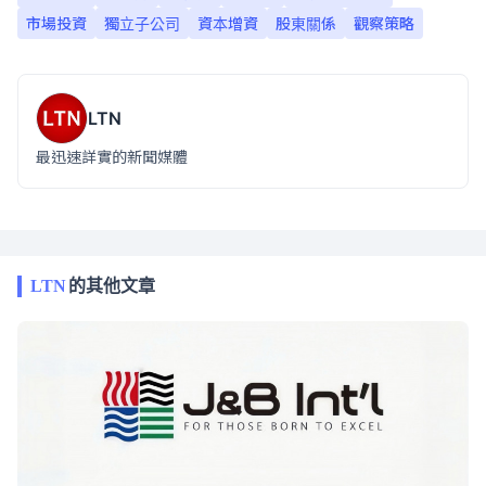
市場投資
獨立子公司
資本增資
股東關係
觀察策略
LTN
最迅速詳實的新聞媒體
LTN
的其他文章