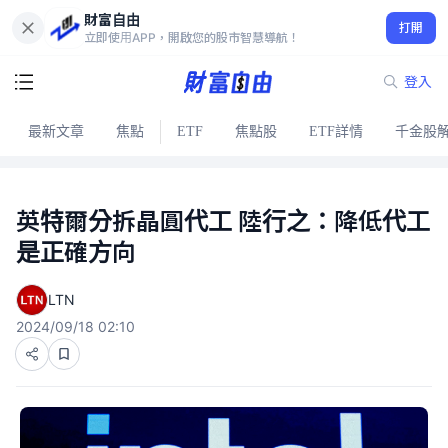
財富自由
打開
立即使用APP，開啟您的股市智慧導航！
登入
最新文章
焦點
ETF
焦點股
ETF詳情
千金股
英特爾分拆晶圓代工 陸行之：降低代工
是正確方向
LTN
2024/09/18 02:10