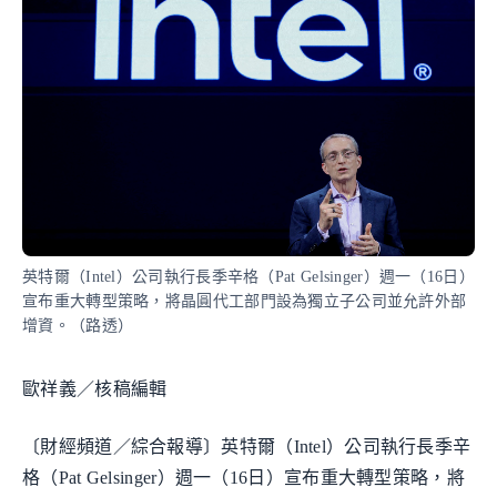
英特爾（Intel）公司執行長季辛格（Pat Gelsinger）週一（16日）
宣布重大轉型策略，將晶圓代工部門設為獨立子公司並允許外部
增資。（路透）
歐祥義／核稿編輯
〔財經頻道／綜合報導〕英特爾（Intel）公司執行長季辛
格（Pat Gelsinger）週一（16日）宣布重大轉型策略，將