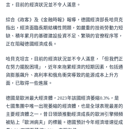
言，目前的經濟狀況並不令人滿意。
綜合《政客》及《金融時報》報導，德國經濟部長哈貝克
指出，經濟面臨長期結構性問題，如嚴重的技術勞動力短
缺、積年累月的基礎建設投資不足、繁瑣的官僚程序等，
正在阻礙德國經濟成長。
哈貝克坦言，目前的經濟狀況並不令人滿意，「但我們正
在努力擺脫困境」，近年來拖累經濟的短期因素，包括通
貨膨脹飆升、高利率和俄烏衝突導致的能源成本上升方
面，已取得一些進展。
德國是歐洲最大經濟體，2023年該國經濟萎縮0.3%，是
七國集團中唯一出現萎縮的經濟體，也是全球表現最差的
主要經濟體之一，昔日領頭推動經濟成長的歐洲引擎頻頻
被貼上「歐洲病夫」的標籤。德國預計今年經濟增速從成