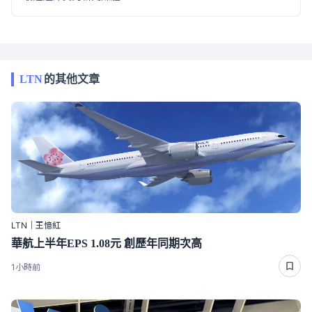
LTN
的其他文章
LTN｜王憶紅
華航上半年EPS 1.08元 創歷年同期次高
1小時前