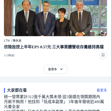
LTN｜陳永吉
欣陸投控上半年EPS 0.57元 三大事業體營收存量維持高檔
1小時前
看更多
大家都在看
看更多
統一發票累計312張千萬大獎未領 這5張還在領獎期限內
月薪不夠用！他找到「低成本副業」 3年後年營收近400萬
元養全家