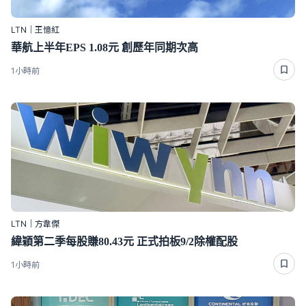
LTN｜王憶紅
華航上半年EPS 1.08元 創歷年同期次高
1小時前
LTN｜方韋傑
緯穎第二季每股賺80.43元 正式拍板9/2除權配股
1小時前