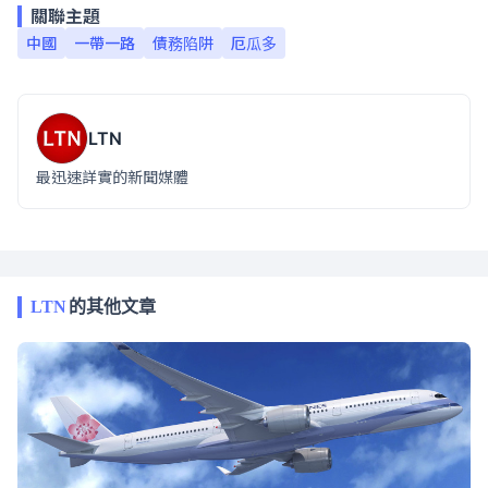
關聯主題
中國
一帶一路
債務陷阱
厄瓜多
LTN
最迅速詳實的新聞媒體
LTN
的其他文章