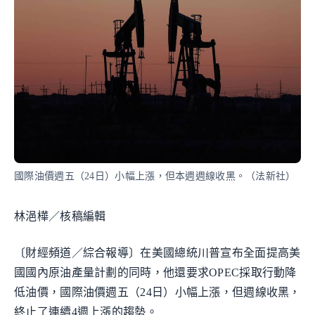
國際油價週五（24日）小幅上漲，但本週週線收黑。（法新社）
林浥樺／核稿編輯
〔財經頻道／綜合報導〕在美國總統川普宣布全面提高美
國國內原油產量計劃的同時，他還要求OPEC採取行動降
低油價，國際油價週五（24日）小幅上漲，但週線收黑，
終止了連續4週上漲的趨勢。