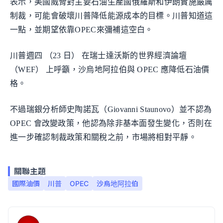
表示，美國威脅對主要石油生產國俄羅斯和伊朗實施嚴厲
制裁，可能會破壞川普降低能源成本的目標。川普知道這
一點，並期望依靠OPEC來彌補這空白。
川普週四 （23 日） 在瑞士達沃斯的世界經濟論壇
（WEF） 上呼籲，沙烏地阿拉伯與 OPEC 應降低石油價
格。
不過瑞銀分析師史陶諾瓦（Giovanni Staunovo）並不認為
OPEC 會改變政策，他認為除非基本面發生變化，否則在
進一步確認制裁政策和關稅之前，市場將相對平靜。
關聯主題
國際油價
川普
OPEC
沙烏地阿拉伯