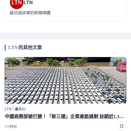
LTN
最迅速詳實的新聞媒體
LTN
的其他文章
LTN｜盧永山
中國商務部被打臉！「新三樣」企業產能過剩 註銷近1.3萬家
1小時前