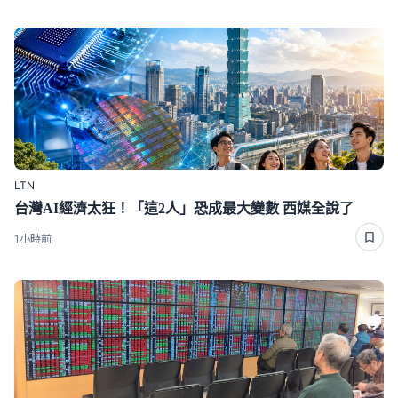
LTN
台灣AI經濟太狂！「這2人」恐成最大變數 西媒全說了
1小時前