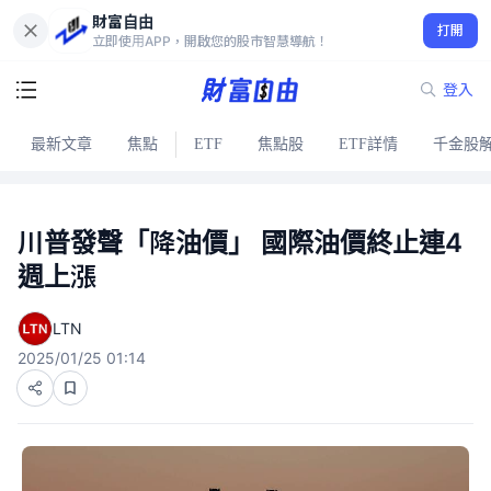
財富自由
打開
立即使用APP，開啟您的股市智慧導航！
登入
最新文章
焦點
ETF
焦點股
ETF詳情
千金股
川普發聲「降油價」 國際油價終止連4
週上漲
LTN
2025/01/25 01:14