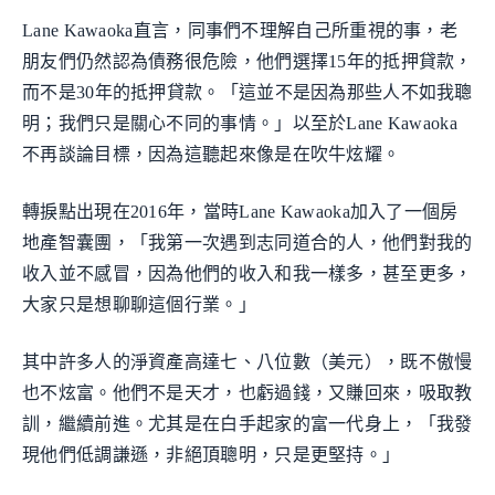
Lane Kawaoka直言，同事們不理解自己所重視的事，老
朋友們仍然認為債務很危險，他們選擇15年的抵押貸款，
而不是30年的抵押貸款。「這並不是因為那些人不如我聰
明；我們只是關心不同的事情。」以至於Lane Kawaoka
不再談論目標，因為這聽起來像是在吹牛炫耀。
轉捩點出現在2016年，當時Lane Kawaoka加入了一個房
地產智囊團，「我第一次遇到志同道合的人，他們對我的
收入並不感冒，因為他們的收入和我一樣多，甚至更多，
大家只是想聊聊這個行業。」
其中許多人的淨資產高達七、八位數（美元），既不傲慢
也不炫富。他們不是天才，也虧過錢，又賺回來，吸取教
訓，繼續前進。尤其是在白手起家的富一代身上，「我發
現他們低調謙遜，非絕頂聰明，只是更堅持。」