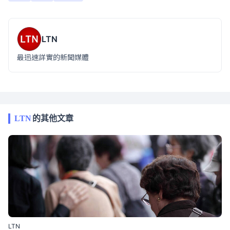
LTN
最迅速詳實的新聞媒體
LTN
的其他文章
LTN