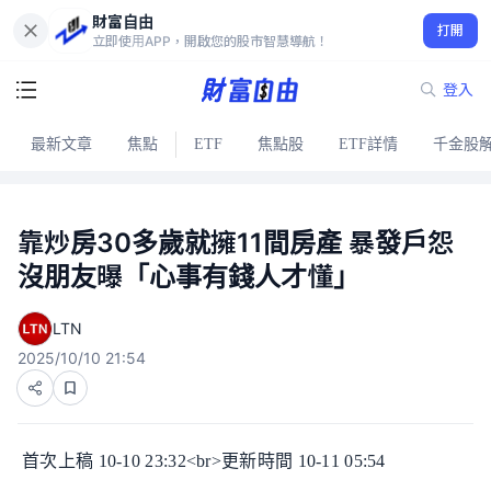
財富自由
打開
立即使用APP，開啟您的股市智慧導航！
登入
最新文章
焦點
ETF
焦點股
ETF詳情
千金股
靠炒房30多歲就擁11間房產 暴發戶怨
沒朋友曝「心事有錢人才懂」
LTN
2025/10/10 21:54
首次上稿 10-10 23:32<br>更新時間 10-11 05:54