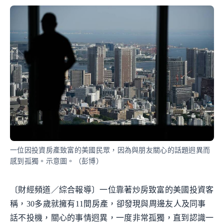
一位因投資房產致富的美國民眾，因為與朋友關心的話題迥異而
感到孤獨。示意圖。（彭博）
〔財經頻道／綜合報導〕一位靠著炒房致富的美國投資客
稱，30多歲就擁有11間房產，卻發現與周邊友人及同事
話不投機，關心的事情迥異，一度非常孤獨，直到認識一