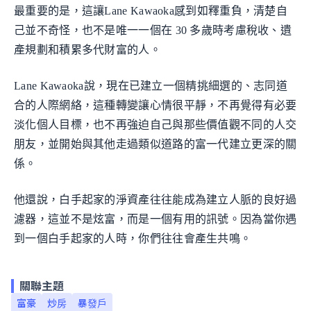
最重要的是，這讓Lane Kawaoka感到如釋重負，清楚自
己並不奇怪，也不是唯一一個在 30 多歲時考慮稅收、遺
產規劃和積累多代財富的人。
Lane Kawaoka說，現在已建立一個精挑細選的、志同道
合的人際網絡，這種轉變讓心情很平靜，不再覺得有必要
淡化個人目標，也不再強迫自己與那些價值觀不同的人交
朋友，並開始與其他走過類似道路的富一代建立更深的關
係。
他還說，白手起家的淨資產往往能成為建立人脈的良好過
濾器，這並不是炫富，而是一個有用的訊號。因為當你遇
到一個白手起家的人時，你們往往會產生共鳴。
關聯主題
富豪
炒房
暴發戶