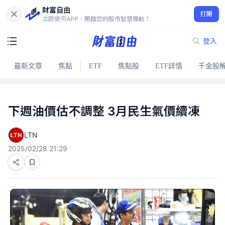
財富自由
打開
立即使用APP，開啟您的股市智慧導航！
登入
最新文章
焦點
ETF
焦點股
ETF詳情
千金股
下週油價估不調整 3月民生氣價續凍
LTN
2025/02/28 21:29