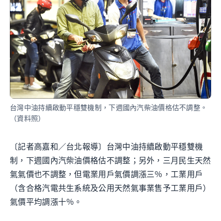
台灣中油持續啟動平穩雙機制，下週國內汽柴油價格估不調整。
（資料照）
〔記者高嘉和／台北報導〕台灣中油持續啟動平穩雙機
制，下週國內汽柴油價格估不調整；另外，三月民生天然
氣氣價也不調整，但電業用戶氣價調漲三％，工業用戶
（含合格汽電共生系統及公用天然氣事業售予工業用戶）
氣價平均調漲十％。