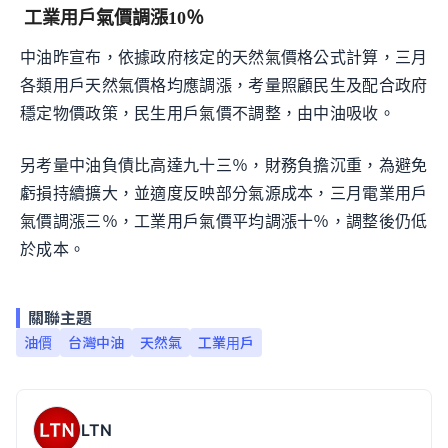
工業用戶氣價調漲10％
中油昨宣布，依據政府核定的天然氣價格公式計算，三月
各類用戶天然氣價格均應調漲，考量照顧民生及配合政府
穩定物價政策，民生用戶氣價不調整，由中油吸收。
另考量中油負債比高達九十三％，財務負擔沉重，為避免
虧損持續擴大，並適度反映部分氣源成本，三月電業用戶
氣價調漲三％，工業用戶氣價平均調漲十％，調整後仍低
於成本。
關聯主題
油價
台灣中油
天然氣
工業用戶
LTN