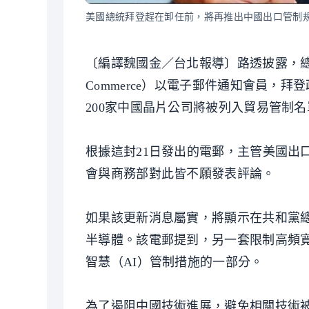
美國總統拜登趕在卸任前，將再推出中國出口管制
〔編譯魏國金／台北報導〕路透披露，總部設
Commerce）以電子郵件通知會員，
200家中國晶片公司將被列入貿易管制
根據這封21日發出的電郵，主管美國出
會與商務部對此皆不願發表評論。
如果該更新消息屬實，將顯示在共和黨
半導體。該電郵提到，另一套限制高頻
智慧（AI）管制措施的一部分。
為了遏阻中國技術進展，避免相關技術