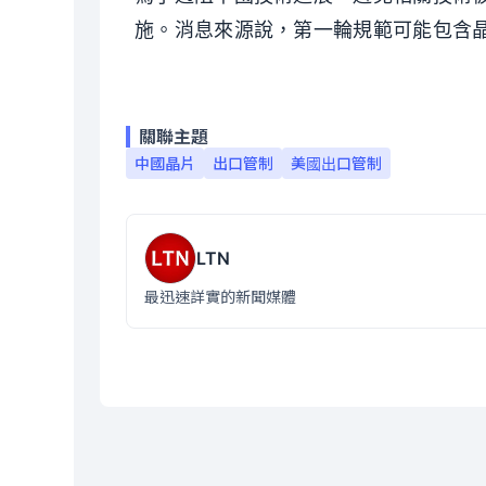
施。消息來源說，第一輪規範可能包含
關聯主題
中國晶片
出口管制
美國出口管制
LTN
最迅速詳實的新聞媒體