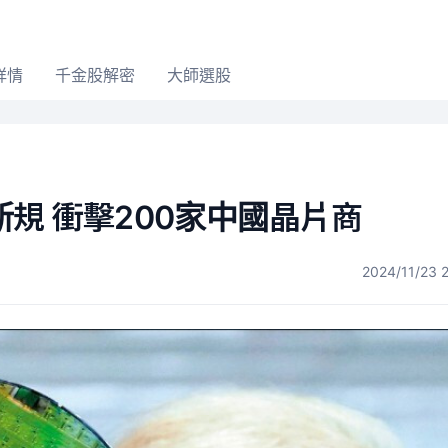
詳情
千金股解密
大師選股
規 衝擊200家中國晶片商
2024/11/23 