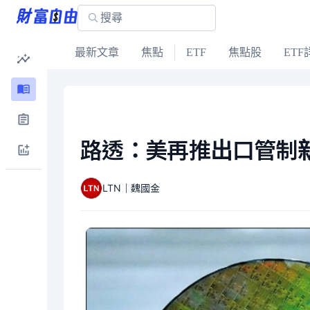
最新文章
焦點
ETF
焦點股
ETF
路透：美再推出口管制新
LTN｜魏國金