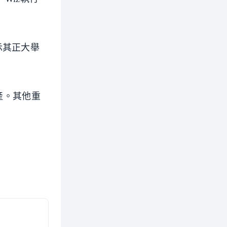
顯示其正大舉
產。其他重