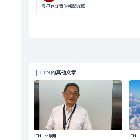
最迅速詳實的新聞媒體
LTN
的其他文章
LTN｜林薏茹
LTN