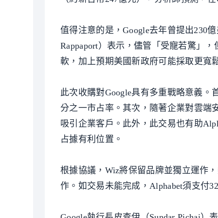
值得注意的是，Google去年曾提出230
Rappaport）表示，儘管「受寵若驚
軟，加上預期美國新政府可能採取更寬
此次收購對Google具有多重戰略意義。
分之一市占率。其次，隨著企業對雲端安全
吸引企業客戶。此外，此交易也有助Alp
占據有利位置。
根據協議，Wiz將保留品牌並獨立運作，
作。如交易未能完成，Alphabet須支付
Google執行長皮查伊（Sundar Pi