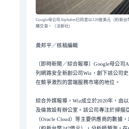
Google母公司Alphabet已同意以320億美元
購交易。（法新社）
黃邦平／核稿編輯
〔即時新聞／綜合報導〕Google母公司A
列網路安全新創公司Wiz，創下該公司史上
在競爭激烈的雲端服務市場的地位。
綜合外媒報導，Wiz成立於2020年，
及倫敦設有辦公室。該公司專注於掃描亞馬
（Oracle Cloud）等主要供應商的
（約新台幣247億元），分析師預測，在G