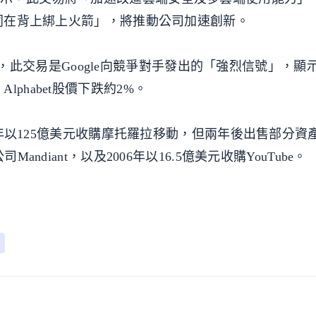
如同在背上綁上火箭」，將推動公司加速創新。
s）認為，此交易是Google向競爭對手發出的「強烈信號」，
phabet股價下跌約2%。
12年以125億美元收購摩托羅拉移動，但兩年後出售部分資
andiant，以及2006年以16.5億美元收購YouTube。