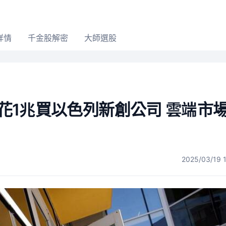
詳情
千金股解密
大師選股
！花1兆買以色列新創公司 雲端市
2025/03/19 