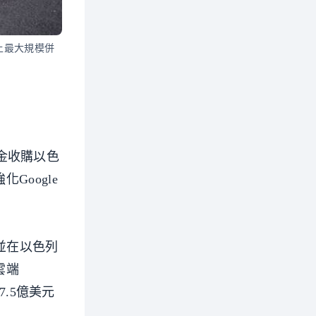
史上最大規模併
現金收購以色
Google
，並在以色列
雲端
7.5億美元