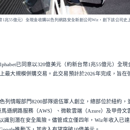
（約新台幣1兆55億元）全現金收購以色列網路安全新創公司Wiz，創下該公司
lphabet已同意以320億美元（約新台幣1兆55億元）全
最大規模併購交易。此交易預計於2026年完成，旨在強化
由以色列情報部門8200部隊退伍軍人創立，總部位於紐約
遜網路服務（AWS）、微軟雲端（Azure）及甲骨文
數據，以識別潛在安全風險。儘管成立僅四年，Wiz年收入已達
oogle推動下，其收入有望突破10億美元。