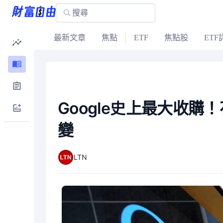
最新文章
焦點
ETF
焦點股
ETF
Google史上最大收購
變
LTN