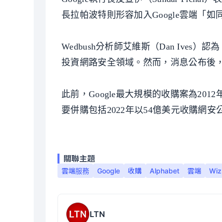
長拉帕波特則形容加入Google雲端「
Wedbush分析師艾維斯（Dan Ive
投資網路安全領域。然而，消息公布後，Al
此前，Google最大規模的收購案為20
要併購包括2022年以54億美元收購網安公司M
關聯主題
雲端服務
Google
收購
Alphabet
雲端
Wiz
LTN