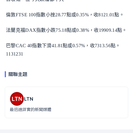
倫敦FTSE 100指數小挫28.77點或0.35%，收8121.01點。
法蘭克福DAX指數小跌75.18點或0.38%，收19909.14點。
巴黎CAC 40指數下滑41.81點或0.57%，收7313.56點。
1131231
關聯主題
LTN
最迅速詳實的新聞媒體