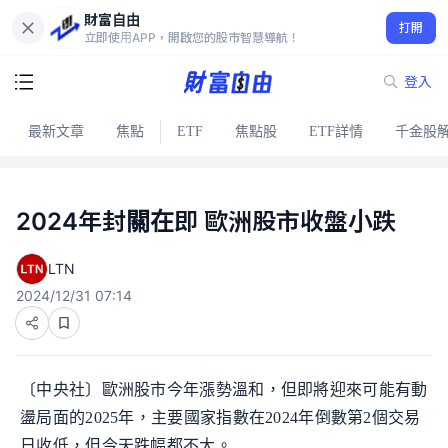
財富自由
打開
立即使用APP，開啟您的股市智慧導航！
登入
最新文章
焦點
ETF
焦點股
ETF詳情
千金股
2024年封關在即 歐洲股市收盤小跌
LTN
2024/12/31 07:14
〔中央社〕歐洲股市今年漲勢溫和，但即將迎來可能有動
盪局面的2025年，主要國家指數在2024年倒數第2個交易
日收低，但今天跌幅都不大。