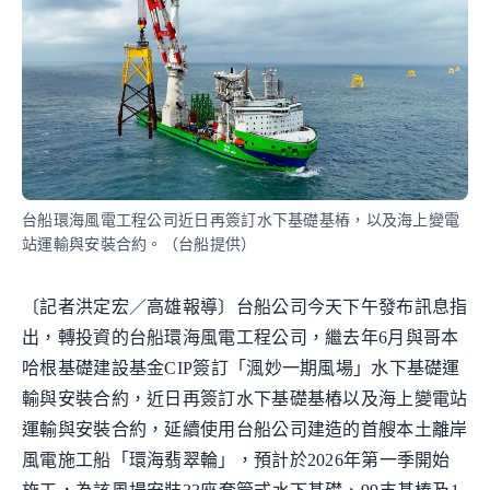
台船環海風電工程公司近日再簽訂水下基礎基樁，以及海上變電
站運輸與安裝合約。（台船提供）
〔記者洪定宏／高雄報導〕台船公司今天下午發布訊息指
出，轉投資的台船環海風電工程公司，繼去年6月與哥本
哈根基礎建設基金CIP簽訂「渢妙一期風場」水下基礎運
輸與安裝合約，近日再簽訂水下基礎基樁以及海上變電站
運輸與安裝合約，延續使用台船公司建造的首艘本土離岸
風電施工船「環海翡翠輪」，預計於2026年第一季開始