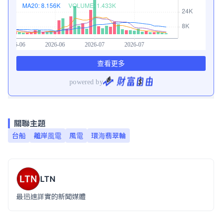
關聯主題
台船
離岸風電
風電
環海翡翠輪
LTN
最迅速詳實的新聞媒體