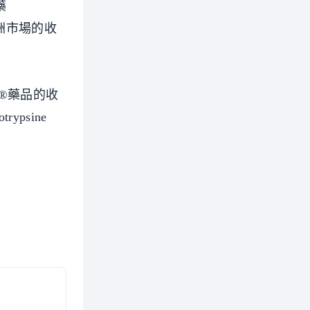
藥
亞洲市場的收
ay®藥品的收
ypsine