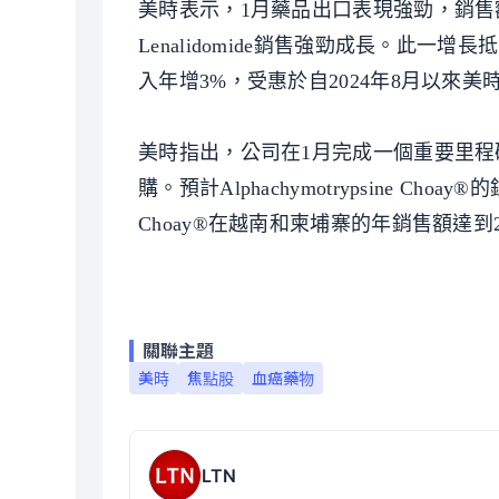
美時表示，1月藥品出口表現強勁，銷售額
Lenalidomide銷售強勁成長。此
入年增3%，受惠於自2024年8月以來
美時指出，公司在1月完成一個重要里程碑，於1月
購。預計Alphachymotrypsine Choa
Choay®在越南和柬埔寨的年銷售額達
關聯主題
美時
焦點股
血癌藥物
LTN