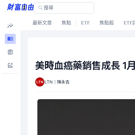
最新文章
焦點
ETF
焦點股
ETF
美時血癌藥銷售成長 1
LTN｜陳永吉