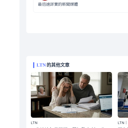
最迅速詳實的新聞媒體
LTN
的其他文章
LTN
LTN