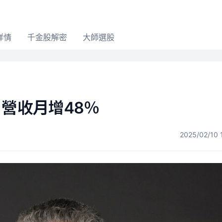
詳情
千金股解密
大師選股
月營收月增48％
2025/02/10 