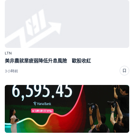
LTN
美非農就業疲弱降低升息風險 歐股收紅
3小時前