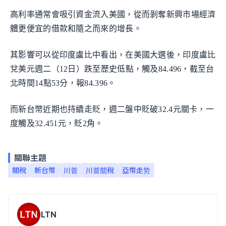
高利率通常會吸引資金流入美國，從而剝奪新興市場經濟
體更便宜的借款和隨之而來的增長。
其影響可以從印度盧比中看出，在美國大選後，印度盧比
兌美元週二（12日）跌至歷史低點，觸及84.496，截至台
北時間14點53分，報84.396。
而新台幣近期也持續走貶，週二盤中貶破32.4元關卡，一
度觸及32.451元，貶2角。
關聯主題
關稅
新台幣
川普
川普關稅
亞幣走势
LTN