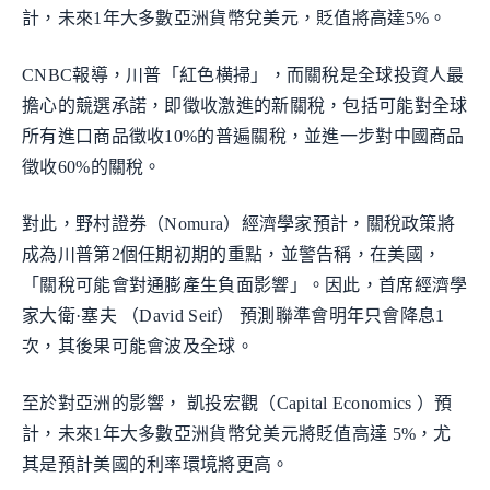
計，未來1年大多數亞洲貨幣兌美元，貶值將高達5%。
CNBC報導，川普「紅色横掃」，而關稅是全球投資人最
擔心的競選承諾，即徵收激進的新關稅，包括可能對全球
所有進口商品徵收10%的普遍關稅，並進一步對中國商品
徵收60%的關稅。
對此，野村證券（Nomura）經濟學家預計，關稅政策將
成為川普第2個任期初期的重點，並警告稱，在美國，
「關稅可能會對通膨產生負面影響」。因此，首席經濟學
家大衛·塞夫 （David Seif） 預測聯準會明年只會降息1
次，其後果可能會波及全球。
至於對亞洲的影響， 凱投宏觀（Capital Economics ）預
計，未來1年大多數亞洲貨幣兌美元將貶值高達 5%，尤
其是預計美國的利率環境將更高。