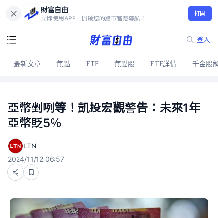
財富自由
打開
立即使用APP，開啟您的股市智慧導航！
登入
最新文章
焦點
ETF
焦點股
ETF詳情
千金股
亞幣剉咧等！凱投宏觀警告：未來1年
亞幣貶5％
LTN
2024/11/12 06:57