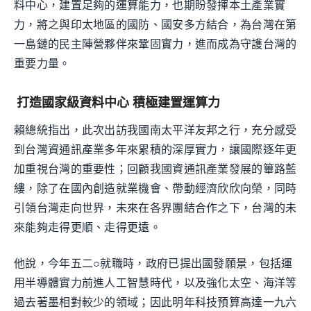
料中心，建置足夠的運算能力，也期盼發揮本土產業實
力，將之與印太地區的國防、國安多方結合，為台灣在第
一島鏈的民主陣營夥伴來鞏固實力，進而成為守護台灣的
重要力量。
打造國家級資料中心 積極建置運算力
賴總統指出，此次出訪我國南太平洋友邦之行，充分感受
到台灣資通訊產業多年來累積的深厚實力，讓國際逐年更
加重視台灣的重要性；回顧我國資通訊產業發展的篳路藍
縷，除了在國內創造就業機會、帶動經濟欣欣向榮，同時
引領台灣走向世界，未來在各界團結合作之下，台灣的未
來能夠走得更順、走得更遠。
他說，今年五二○就職時，政府已提出國發願景，包括運
用半導體實力前進人工智慧時代，以及強化太空、海洋等
過去著墨相對較少的領域；因此明年科技預算高達一九六