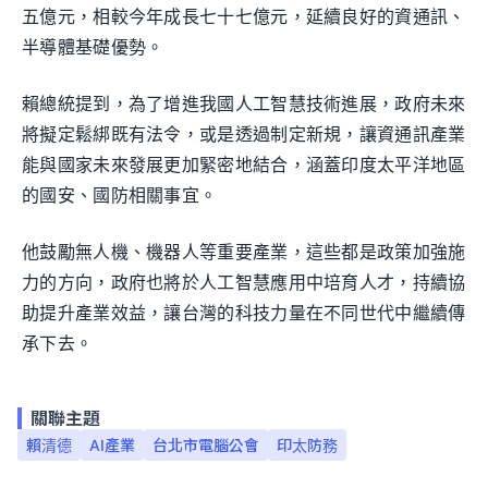
五億元，相較今年成長七十七億元，延續良好的資通訊、
半導體基礎優勢。
賴總統提到，為了增進我國人工智慧技術進展，政府未來
將擬定鬆綁既有法令，或是透過制定新規，讓資通訊產業
能與國家未來發展更加緊密地結合，涵蓋印度太平洋地區
的國安、國防相關事宜。
他鼓勵無人機、機器人等重要產業，這些都是政策加強施
力的方向，政府也將於人工智慧應用中培育人才，持續協
助提升產業效益，讓台灣的科技力量在不同世代中繼續傳
承下去。
關聯主題
賴清德
AI產業
台北市電腦公會
印太防務