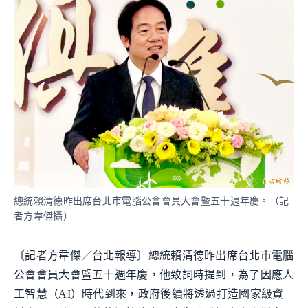
總統賴清德昨出席台北市電腦公會會員大會暨五十週年慶。（記
者方韋傑攝）
〔記者方韋傑／台北報導〕總統賴清德昨出席台北市電腦
公會會員大會暨五十週年慶，他致詞時提到，為了因應人
工智慧（AI）時代到來，政府後續將透過打造國家級資