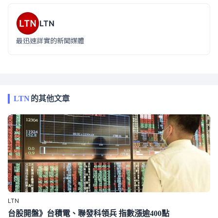
LTN
最迅速詳實的新聞媒體
LTN
的其他文章
LTN
台股開盤》台積電、聯發科領兵 指數漲逾400點