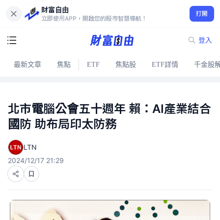
財富自由
打開
立即使用APP，開啟您的股市智慧導航！
登入
最新文章
焦點
ETF
焦點股
ETF詳情
千金股
北市電腦公會五十週年 賴：AI產業結合
國防 助布局印太防務
LTN
2024/12/17 21:29