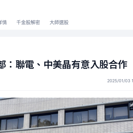
詳情
千金股解密
大師選股
經部：聯電、中美晶有意入股合作
2025/01/03 