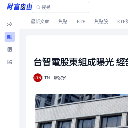
最新文章
焦點
ETF
焦點股
ETF
台智電股東組成曝光 
LTN｜廖家寧