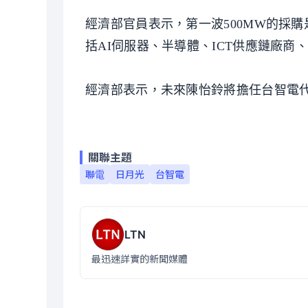
經濟部官員表示，第一波500MW的採
括AI伺服器、半導體、ICT供應鏈廠商
經濟部表示，未來陳怡鈴將擔任台智電代
關聯主題
聯電
日月光
台智電
LTN
最迅速詳實的新聞媒體