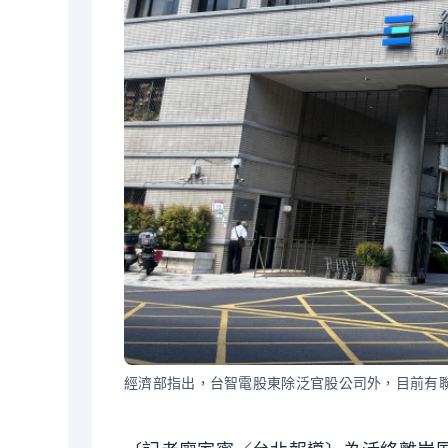
經濟部指出，台智電股東除泛官股公司外，目前有