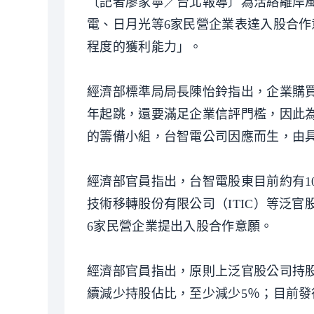
〔記者廖家寧／台北報導〕為活絡離岸
電、日月光等6家民營企業表達入股合
程度的獲利能力」。
經濟部標準局局長陳怡鈴指出，企業購買
年起跳，還要滿足企業信評門檻，因此
的籌備小組，台智電公司因應而生，由
經濟部官員指出，台智電股東目前約有1
技術移轉股份有限公司（ITIC）等泛
6家民營企業提出入股合作意願。
經濟部官員指出，原則上泛官股公司持股
續減少持股佔比，至少減少5％；目前發行