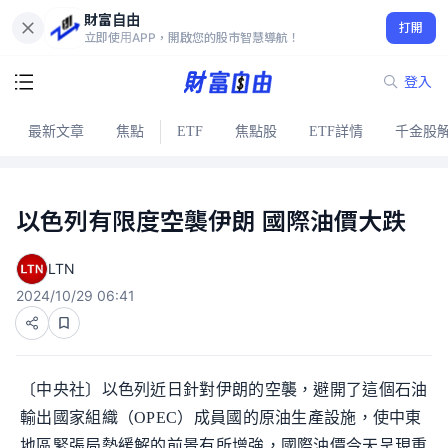
財富自由
打開
立即使用APP，開啟您的股市智慧導航！
登入
最新文章
焦點
ETF
焦點股
ETF詳情
千金股
以色列有限度空襲伊朗 國際油價大跌
LTN
2024/10/29 06:41
〔中央社〕以色列近日針對伊朗的空襲，避開了這個石油
輸出國家組織（OPEC）成員國的原油生產設施，使中東
地區緊張局勢緩解的前景有所增強，國際油價今天呈現重