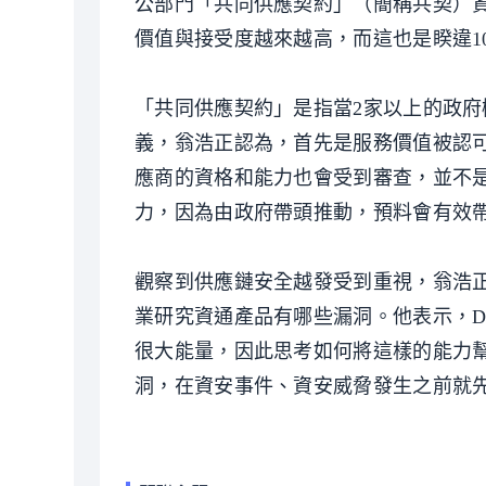
公部門「共同供應契約」（簡稱共契）資
價值與接受度越來越高，而這也是睽違1
「共同供應契約」是指當2家以上的政
義，翁浩正認為，首先是服務價值被認
應商的資格和能力也會受到審查，並不
力，因為由政府帶頭推動，預料會有效
觀察到供應鏈安全越發受到重視，翁浩正
業研究資通產品有哪些漏洞。他表示，D
很大能量，因此思考如何將這樣的能力
洞，在資安事件、資安威脅發生之前就