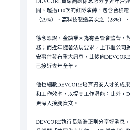
DEVCORE資深副總徐念恩分享近年營
間、超過110次的紅隊演練，包含台積電
（29%）、高科技製造業次之（28%）
徐念恩說，金融業因為有金管會監督，
務；而近年隨著法規要求，上市櫃公司對
安事件發布重大訊息，此後向DEVCO
已接近去年全年。
他也細數DEVCORE培育資安人才的
和工作效率，以提高工作潛能；此外，D
更深入接觸資安。
DEVCORE執行長翁浩正則分享好消息