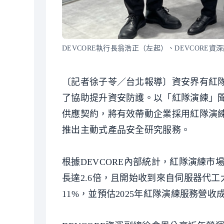
DEVCORE執行長翁浩正（左起）、DEVCOR
〔記者徐子苓／台北報導〕資安界有紅
了協助提升資安防護。以「紅隊演練」聞
供應契約，將有效帶動企業採用紅隊演練
推出主動式產品安全研究服務。
根據DEVCORE內部統計，紅隊演練市場
長達2.6倍，且開始收到來自伺服器代工
11%，並預估2025年紅隊演練服務營收