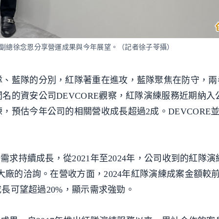
E資深副總徐念恩分享營運成果與今年展望。（記者徐子苓攝）
隊、藍隊的分別，紅隊著重在進攻，藍隊聚焦在防守，兩
名的資安公司DEVCORE觀察，紅隊演練服務近期納入
，預估今年公司的相關營收成長超過2成。DEVCORE
需求持續成長，從2021年至2024年，公司收到的紅隊
大廠的洽詢。在營收方面，2024年紅隊演練成案金額較
成長可望超過20%，顯示需求強勁。