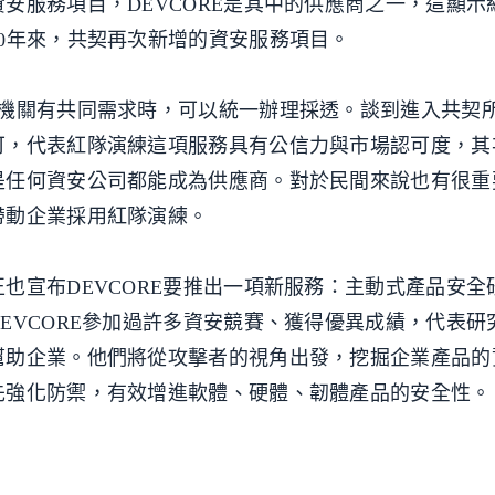
安服務項目，DEVCORE是其中的供應商之一，這顯示
0年來，共契再次新增的資安服務項目。
府機關有共同需求時，可以統一辦理採透。談到進入共契
可，代表紅隊演練這項服務具有公信力與市場認可度，其
是任何資安公司都能成為供應商。對於民間來說也有很重
帶動企業採用紅隊演練。
也宣布DEVCORE要推出一項新服務：主動式產品安全
EVCORE參加過許多資安競賽、獲得優異成績，代表研
幫助企業。他們將從攻擊者的視角出發，挖掘企業產品的
先強化防禦，有效增進軟體、硬體、韌體產品的安全性。