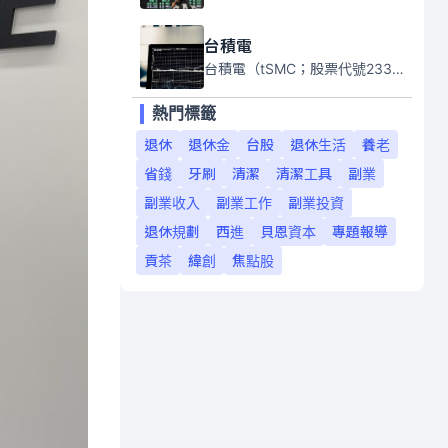
台積電
台積電（tSMC；股票代號2330）是全球領先的半導體代工公司，成立於1987年，總部位於台灣新竹。且已於美國、日本、德國及中國設廠，台積電是全球首家專業積體電路製造服務公司，也是全球最先進和最大規模的半導體代工廠。
熱門標籤
退休
退休金
台股
退休生活
養老
省錢
牙刷
清潔
清潔工具
副業
副業收入
副業工作
副業投資
退休規劃
西進
貝恩資本
專題報導
貢茶
緯創
焦點股