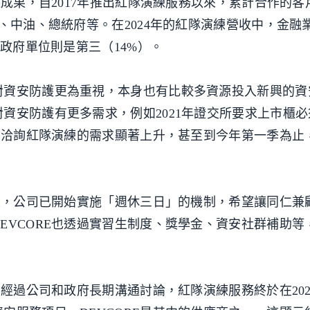
運成果，自2017年推出紅隊演練服務以來，累計合作的客
、中油、總統府等。在2024年的紅隊演練營收中，金融
、政府單位則是第三（14%）。
對資安防護更為重視，本身也有比較多資源投入新興的資
資安防護有更多需求，例如2021年證交所要求上市櫃
RE洽詢紅隊演練的需求顯著上升，甚至到今年第一季為止
成果，公司已開始實施「週休三日」的機制，希望讓同仁兼
EVCORE也透過實習生制度、獎學金、資安社群補助等
，經過公司和政府長期溝通討論，紅隊演練服務終於在20