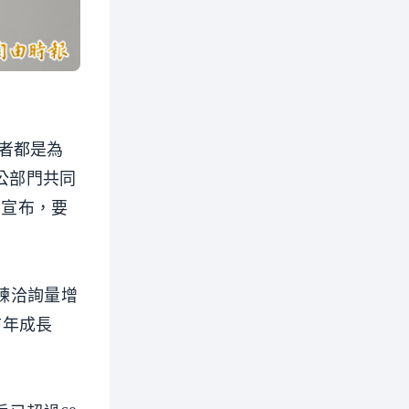
者都是為
公部門共同
並宣布，要
演練洽詢量增
前年成長