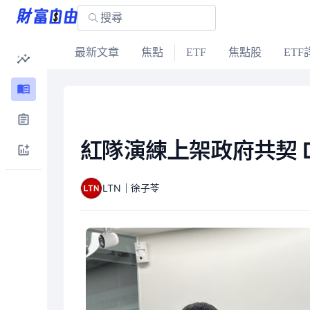
最新文章
焦點
ETF
焦點股
ETF
紅隊演練上架政府共契 
LTN｜徐子苓