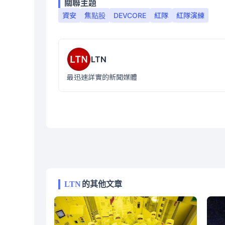
關聯主題
資安
焦點股
DEVCORE
紅隊
紅隊演練
LTN
最迅速詳實的新聞媒體
LTN
的其他文章