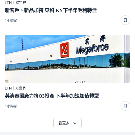
LTN｜歐宇祥
新客戶、新品加持 東科-KY下半年毛利轉佳
1小時前
LTN｜方韋傑
英濟泰國廠力拚Q3投產 下半年加速加值轉型
1小時前
看更多