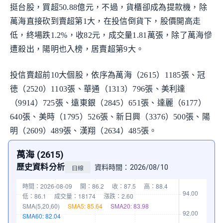
挺台股，買超50.88億元，不過，貨櫃卻成為提款機，除
萬海直接砍到賣超第1大，在投信倒貨下，股價開高走
低，終場跌1.2%，收82元，成交量1.81萬張，除了萬海慘
遭殺出，陽明也入榜，居賣超第9大。
投信賣超前10大個股，依序為萬海（2615）1185張、冠
徳（2520）1103張、華通（1313）796張、美利達
（9914）725張、遠東銀（2845）651張、達麗（6177）
640張、美時（1795）526張、新日興（3376）500張、陽
明（2609）489張、漢翔（2634）485張。