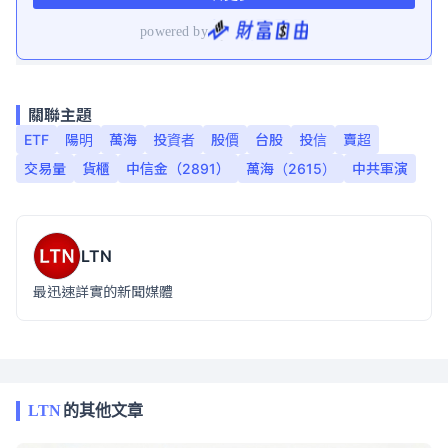
關聯主題
ETF
陽明
萬海
投資者
股價
台股
投信
賣超
交易量
貨櫃
中信金（2891）
萬海（2615）
中共軍演
LTN
最迅速詳實的新聞媒體
LTN
的其他文章