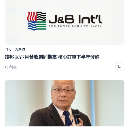
LTN｜方韋傑
竣邦-KY7月營收創同期高 核心訂單下半年發酵
1小時前