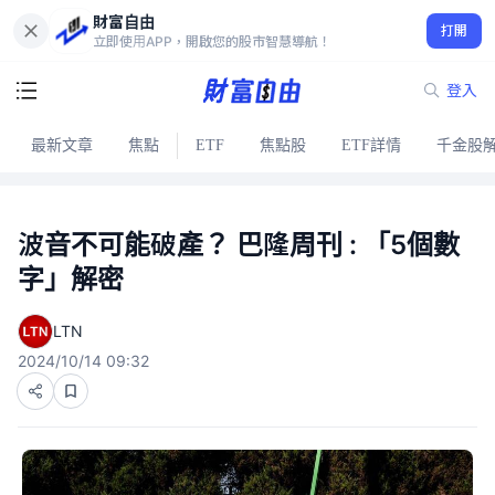
財富自由
打開
立即使用APP，開啟您的股市智慧導航！
登入
最新文章
焦點
ETF
焦點股
ETF詳情
千金股
波音不可能破產？ 巴隆周刊 : 「5個數
字」解密
LTN
2024/10/14 09:32