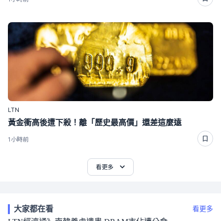
LTN
黃金衝高後遭下殺！離「歷史最高價」還差這麼遠
1小時前
看更多
大家都在看
看更多