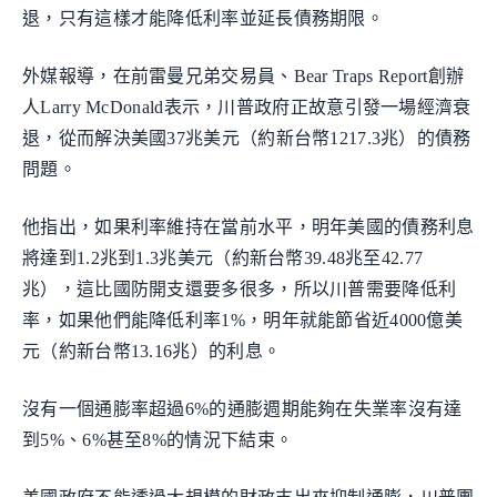
退，只有這樣才能降低利率並延長債務期限。
外媒報導，在前雷曼兄弟交易員、Bear Traps Report創辦
人Larry McDonald表示，川普政府正故意引發一場經濟衰
退，從而解決美國37兆美元（約新台幣1217.3兆）的債務
問題。
他指出，如果利率維持在當前水平，明年美國的債務利息
將達到1.2兆到1.3兆美元（約新台幣39.48兆至42.77
兆），這比國防開支還要多很多，所以川普需要降低利
率，如果他們能降低利率1%，明年就能節省近4000億美
元（約新台幣13.16兆）的利息。
沒有一個通膨率超過6%的通膨週期能夠在失業率沒有達
到5%、6%甚至8%的情況下結束。