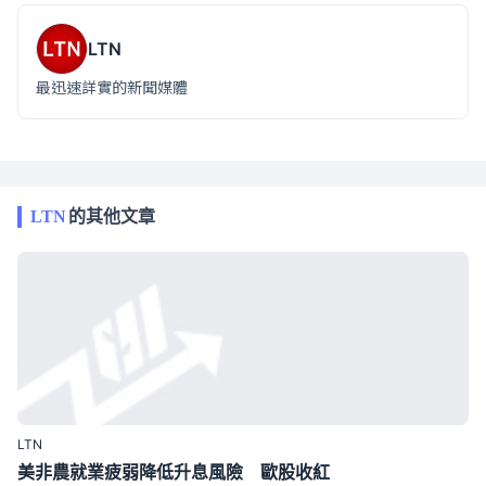
LTN
最迅速詳實的新聞媒體
LTN
的其他文章
LTN
美非農就業疲弱降低升息風險 歐股收紅