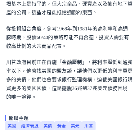
場基本上是持平的，但大宗商品、硬資產以及擁有地下資
產的公司，這些才是能抵擋通膨的東西。
從投資組合角度，參考1968年到1981年的高利率和高通
膨時期，股債60/40的策略可能不再合適，投資人需要有
較高比例的大宗商品配置。
川普政府目前正在實施「金融壓制」，將利率壓低到通膨
率以下，他會找美國的盟友談，讓他們以更低的利率買更
多的美債，他們也會要求銀行監理機構，迫使美國銀行購
買更多的美國國債，這是擺脫36兆到37兆美元債務困境
的唯一途徑。
關聯主題
美國
經濟衰退
美債
黃金
美元
川普