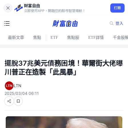
財富自由
打開
立即使用APP，開啟您的股市智慧導航！
登入
最新文章
焦點
ETF
焦點股
ETF詳情
千金股
擺脫37兆美元債務困境！華爾街大佬曝
川普正在造製「此風暴」
LTN
2025/03/04 06:11