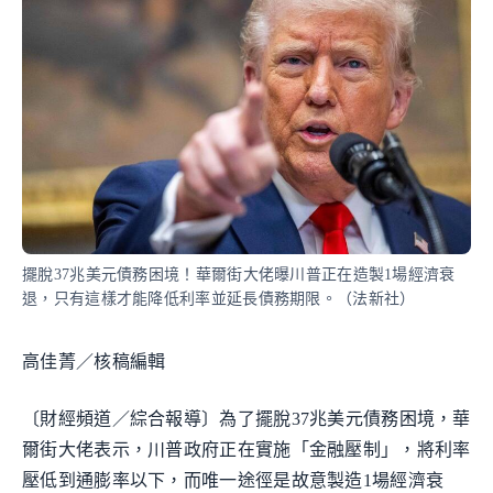
擺脫37兆美元債務困境！華爾街大佬曝川普正在造製1場經濟衰
退，只有這樣才能降低利率並延長債務期限。（法新社）
高佳菁／核稿編輯
〔財經頻道／綜合報導〕為了擺脫37兆美元債務困境，華
爾街大佬表示，川普政府正在實施「金融壓制」，將利率
壓低到通膨率以下，而唯一途徑是故意製造1場經濟衰