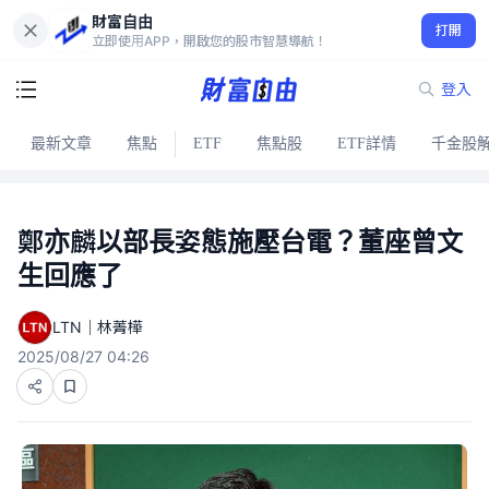
財富自由
打開
立即使用APP，開啟您的股市智慧導航！
登入
最新文章
焦點
ETF
焦點股
ETF詳情
千金股
鄭亦麟以部長姿態施壓台電？董座曾文
生回應了
LTN｜林菁樺
2025/08/27 04:26