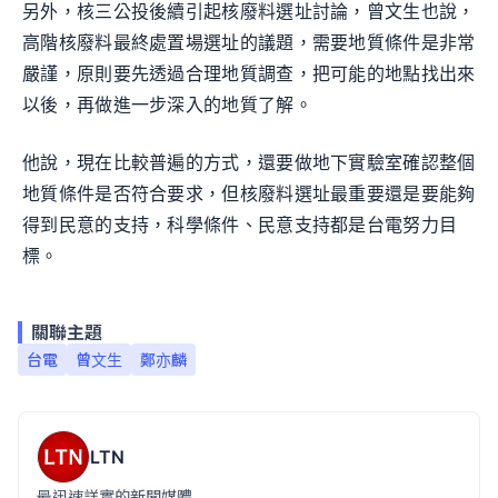
另外，核三公投後續引起核廢料選址討論，曾文生也說，
高階核廢料最終處置場選址的議題，需要地質條件是非常
嚴謹，原則要先透過合理地質調查，把可能的地點找出來
以後，再做進一步深入的地質了解。
他說，現在比較普遍的方式，還要做地下實驗室確認整個
地質條件是否符合要求，但核廢料選址最重要還是要能夠
得到民意的支持，科學條件、民意支持都是台電努力目
標。
關聯主題
台電
曾文生
鄭亦麟
LTN
最迅速詳實的新聞媒體