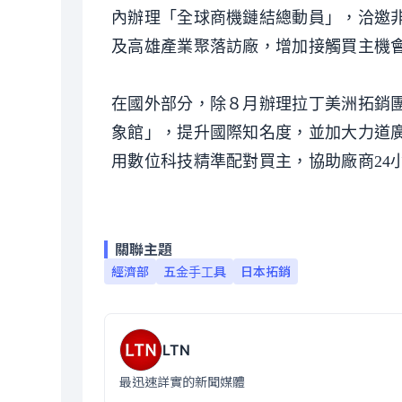
內辦理「全球商機鏈結總動員」，洽邀
及高雄產業聚落訪廠，增加接觸買主機
在國外部分，除８月辦理拉丁美洲拓銷團；
象館」，提升國際知名度，並加大力道
用數位科技精準配對買主，協助廠商24
關聯主題
經濟部
五金手工具
日本拓銷
LTN
最迅速詳實的新聞媒體