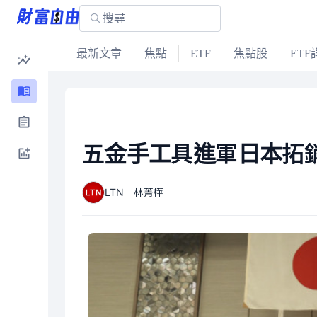
最新文章
焦點
ETF
焦點股
ETF
五金手工具進軍日本拓銷
LTN｜林菁樺