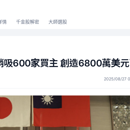
詳情
千金股解密
大師選股
吸600家買主 創造6800萬美
2025/08/27 