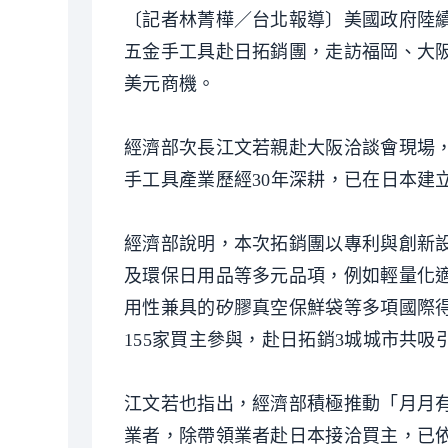
〔記者林菁樺／台北報導〕美國政府陸續
五金手工具赴日拓銷團，走訪福岡、大阪、
美元商機。
經濟部次長江文若親赴大阪洽談會現場
手工具產業歷經30年深耕，已在日本建
經濟部說明，本次拓銷團以專利與創新
及環保日用品等多元品項，例如輕量化
用性兼具的矽膠真空保鮮袋等多項國際得獎
155家買主參與，赴日拓銷3城城市共吸引
江文若也指出，經濟部積極推動「月月
業者，除帶領業者赴日本接洽買主，已依