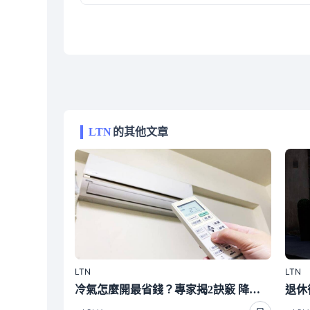
LTN
的其他文章
LTN
LTN
冷氣怎麼開最省錢？專家揭2訣竅 降溫快又省電