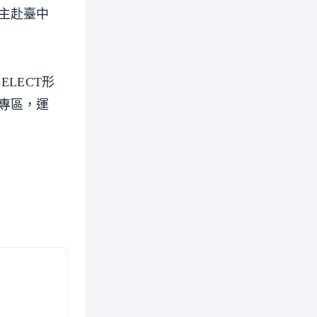
主赴臺中
LECT形
專區，運