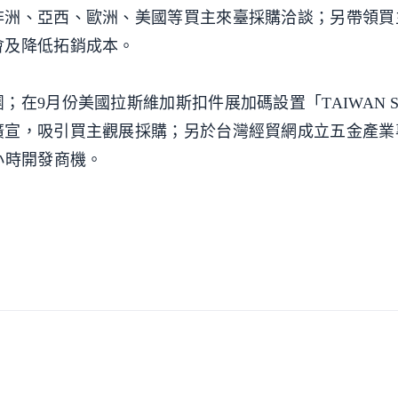
非洲、亞西、歐洲、美國等買主來臺採購洽談；另帶領買
會及降低拓銷成本。
在9月份美國拉斯維加斯扣件展加碼設置「TAIWAN SE
廣宣，吸引買主觀展採購；另於台灣經貿網成立五金產業
小時開發商機。