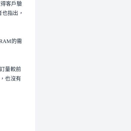
取得客戶驗
者也指出，
RAM的需
預訂量較前
少，也沒有