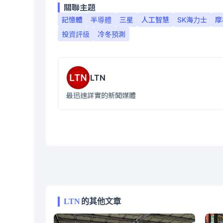
關聯主題
記憶體
半導體
三星
人工智慧
SK海力士
摩
投資評級
冷冬預測
LTN
最迅速詳實的新聞媒體
LTN
的其他文章