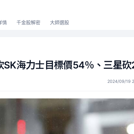
詳情
千金股解密
大師選股
SK海力士目標價54％、三星砍
2024/09/19 