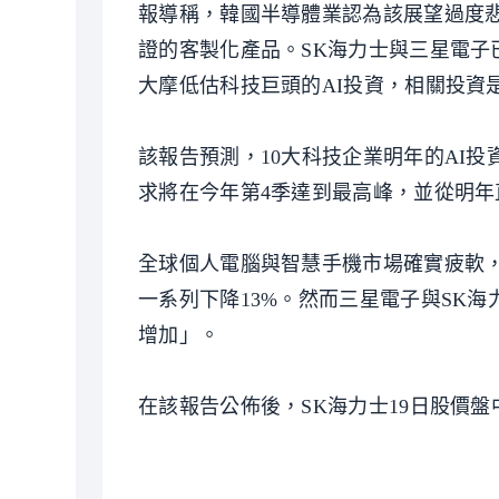
報導稱，韓國半導體業認為該展望過度
證的客製化產品。SK海力士與三星電子
大摩低估科技巨頭的AI投資，相關投資
該報告預測，10大科技企業明年的AI投
求將在今年第4季達到最高峰，並從明年直
全球個人電腦與智慧手機市場確實疲軟，有
一系列下降13%。然而三星電子與SK
增加」。
在該報告公佈後，SK海力士19日股價盤中