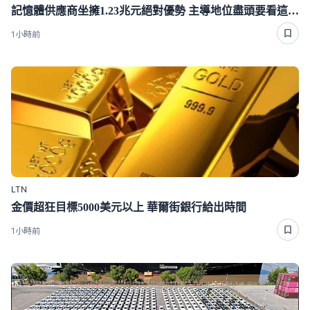
記憶體供應商坐擁1.23兆元絕對優勢 主導地位盡頭要看這一年
1小時前
LTN
金價超狂目標5000美元以上 華爾街銀行給出時間
1小時前