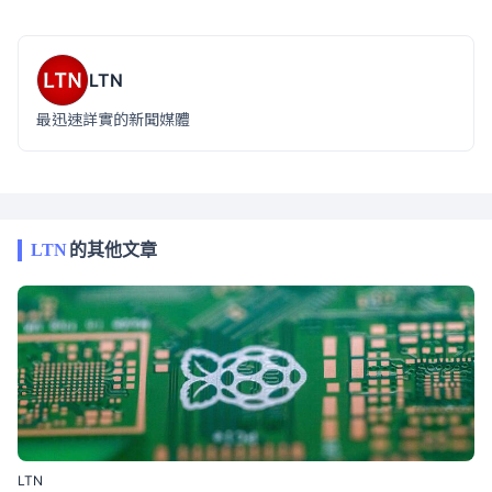
LTN
最迅速詳實的新聞媒體
LTN
的其他文章
LTN