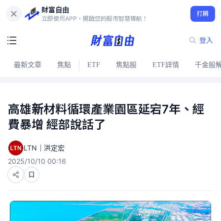
財富自由
打開
立即使用APP，開啟您的股市智慧導航！
登入
最新文章
焦點
ETF
焦點股
ETF詳情
千金股
高雄新材料循環產業園區延宕7年、經
費暴增 經部說話了
LTN｜洪定宏
2025/10/10 00:16