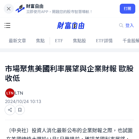
財富自由
打開
立即使用APP，開啟您的股市智慧導航！
登入
最新文章
焦點
ETF
焦點股
ETF詳情
千金股
市場聚焦美國利率展望與企業財報 歐股
收低
LTN
2024/10/24 10:13
〔中央社〕投資人消化最新公布的企業財報之際，也試圖