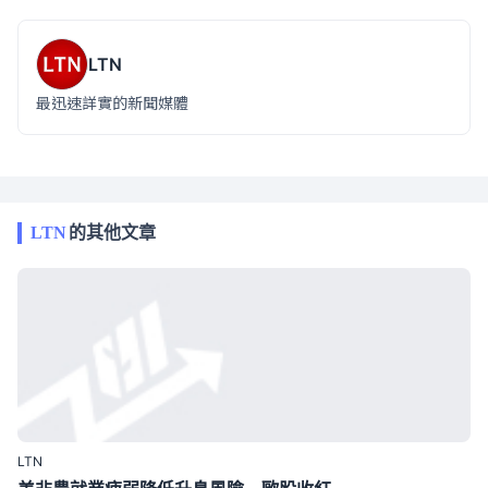
LTN
最迅速詳實的新聞媒體
LTN
的其他文章
LTN