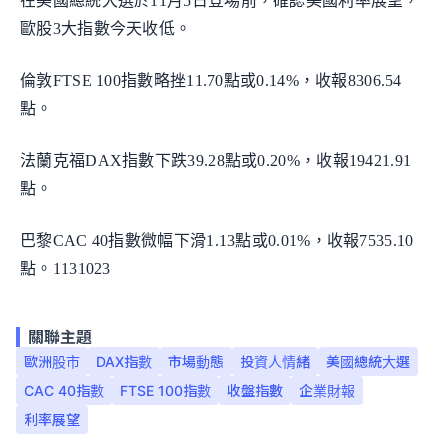
在美國總統大選於11月5日登場前，確認美國利率展望，
歐股3大指數今天收低。
倫敦FTSE 100指數略挫11.70點或0.14%，收報8306.54
點。
法蘭克福DAX指數下跌39.28點或0.20%，收報19421.91
點。
巴黎CAC 40指數微幅下滑1.13點或0.01%，收報7535.10
點。1131023
關聯主題
歐洲股市
DAX指數
市場動態
投資人情緒
美國總統大選
CAC 40指數
FTSE 100指數
收盤指數
企業財報
利率展望