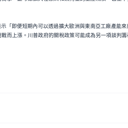
。
Calvin Lee表示「即便短期內可以透過擴大歐洲與東南亞工廠產
稅戰而上漲。川普政府的關稅政策可能成為另一項談判籌