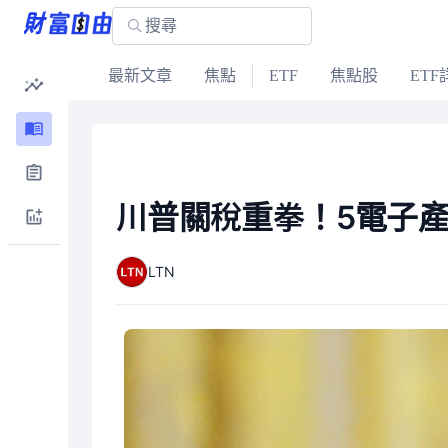
最新文章
焦點
ETF
焦點股
ETF
川普關稅重拳！5電子產
LTN