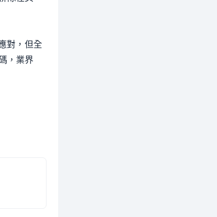
能來應對，但全
碼，業界