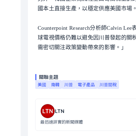
國本土直接生產，以穩定供應美國市場
Counterpoint Research分析師
球電視價格仍難以避免因川普發起的關
需密切關注政策變動帶來的影響。」
關聯主題
美國
南韓
川普
電子產品
川普關稅
LTN
最迅速詳實的新聞媒體