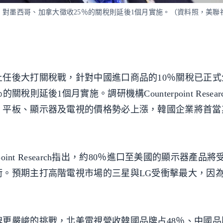
，對墨西哥、加拿大徵收25％的關稅則延後1個月實施。（資料照，美聯
任後大打關稅戰，針對中國進口商品的10％關稅已正式
則延後1個月實施。調研機構Counterpoint Resea
、平板、顯示器及電視的價格勢必上漲，韓國企業將首當
oint Research指出，約80％進口至美國的顯示器產品
衝。預期主打高階電視市場的三星與LG受衝擊最大，因
更嚴峻的挑戰，北美電視營收韓國品牌占48％、中國品