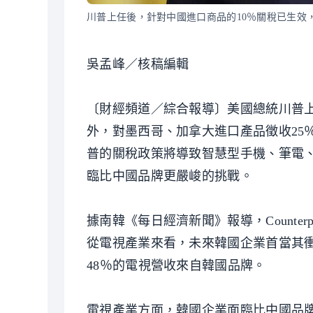
川普上任後，針對中國進口商品的10％關稅已生效
吳孟峰／核稿編輯
〔財經頻道／綜合報導〕美國總統川普上
外，對墨西哥、加拿大進口產品徵收25％的關稅
普的關稅政策將導致智慧型手機、筆電
臨比中國品牌更嚴峻的挑戰。
據南韓《每日經濟新聞》報導，Counterp
從電視產業來看，未來韓國企業首當其
48％的電視營收來自韓國品牌。
電視產業方面，韓國企業面臨比中國品牌