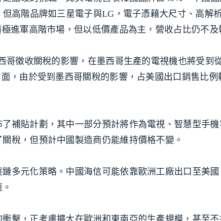
，但高階品牌如三星電子與LG，電子憑藉大尺寸、高解
積極進軍高階市場，但以低價產品為主，營收占比仍不及
「未來受到對墨西哥徵收關稅的影響，在墨西哥生產的電視機也將受
方面，由於受到墨西哥關稅的影響，占美國出口銷售比例
佈了補貼計劃，其中一部分預計將作為電視、智慧型手機
了關稅，但預計中國製造商仍能維持價格不變。
鏈多元化策略。中國海信可能依靠歐洲工廠出口至美國，
應。
的衝擊，正考慮擴大在歐洲和東南亞的生產規模，甚至不