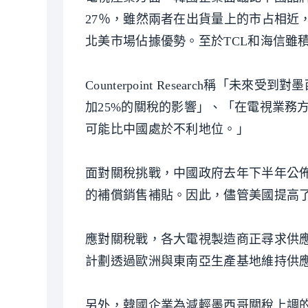
27％，雖然兩者在出貨量上的市占相近
北美市場佔據優勢。至於TCL和海信雖
Counterpoint Research稱
加25%的關稅的影響」、「在電視業務
可能比中國處於不利地位。」
面對關稅挑戰，中國政府去年下半年公
的補償銷售補貼。因此，儘管美國提高
應對關稅戰，各大電視製造商正尋求供應
計劃透過歐洲與東南亞生產基地維持供
另外，韓國企業為減輕墨西哥關稅上調