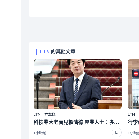
LTN
的其他文章
LTN｜方韋傑
LTN
科技業大老面見賴清德 產業人士：多溝通是好事
1小時前
1小時