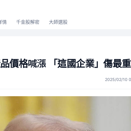
詳情
千金股解密
大師選股
品價格喊漲 「這國企業」傷最重
2025/02/10 