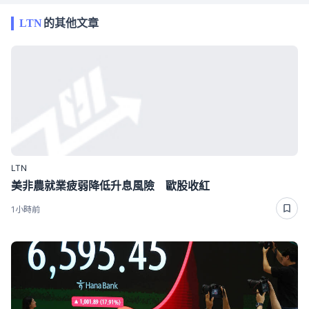
LTN
的其他文章
LTN
美非農就業疲弱降低升息風險 歐股收紅
1小時前