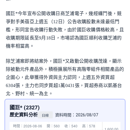
國巨*今年宣布公開收購日商芝浦電子，幾經纏鬥後，競
爭對手美蓓亞上週五（12日）公告收購股數未達最低門
檻，形同宣告收購行動失敗，由於國巨收購價格較高，且
收購期限延長至9月18日，市場認為國巨順利收購芝浦的
機率相當高。
除芝浦案即將結案外，國巨*又啟動公開收購茂達，顯示
除被動元件產品外，積極擴展所有高階零組件相關產品的
企圖心，此舉獲得外資與主力認同，上週五外資買超
6304張，主力也同步買超1萬0431張，買超券商以凱基台
北、野村、統一為主。