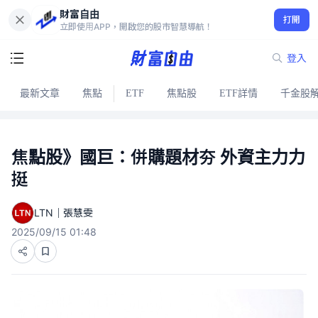
財富自由
打開
立即使用APP，開啟您的股市智慧導航！
登入
最新文章
焦點
ETF
焦點股
ETF詳情
千金股
焦點股》國巨：併購題材夯 外資主力力
挺
LTN｜張慧雯
2025/09/15 01:48