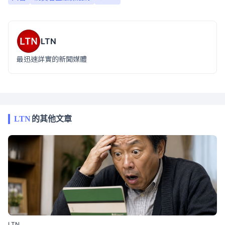
LTN
最迅速詳實的新聞媒體
LTN
的其他文章
LTN