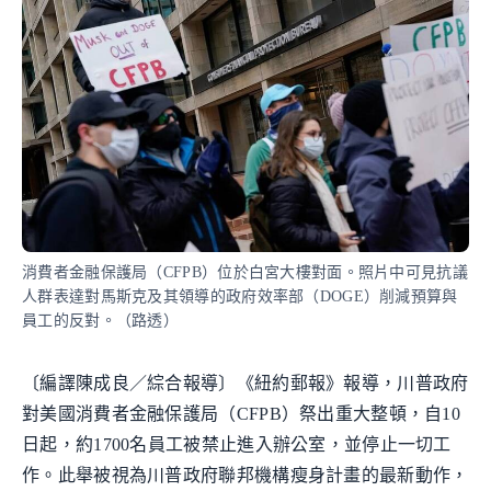
消費者金融保護局（CFPB）位於白宮大樓對面。照片中可見抗議
人群表達對馬斯克及其領導的政府效率部（DOGE）削減預算與
員工的反對。（路透）
〔編譯陳成良／綜合報導〕《紐約郵報》報導，川普政府
對美國消費者金融保護局（CFPB）祭出重大整頓，自10
日起，約1700名員工被禁止進入辦公室，並停止一切工
作。此舉被視為川普政府聯邦機構瘦身計畫的最新動作，