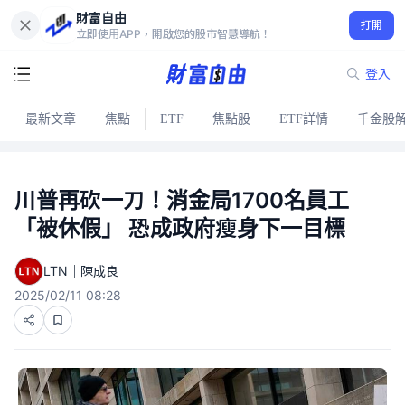
財富自由
打開
立即使用APP，開啟您的股市智慧導航！
登入
最新文章
焦點
ETF
焦點股
ETF詳情
千金股
川普再砍一刀！消金局1700名員工
「被休假」 恐成政府瘦身下一目標
LTN｜陳成良
2025/02/11 08:28