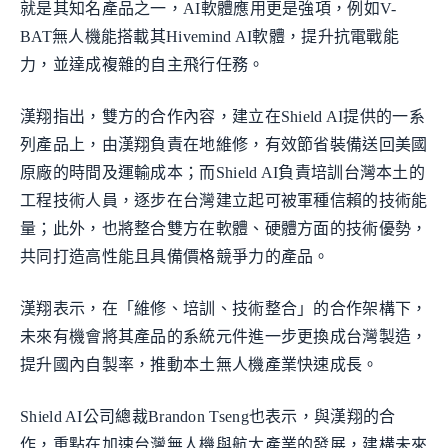
就是其知名產品之一，AI軟體應用更是強項，例如V-
BAT無人機能搭載其Hivemind AI軟體，提升抗電戰能
力，並達成複雜的自主飛行任務。
漢翔指出，雙方的合作內容，建立在Shield AI提供的一系
列產品上，由漢翔負責在地維修，有效節省裝備送回美國
原廠的時間及運輸成本；而Shield AI負責培訓台灣本土的
工程技術人員，逐步在台灣建立起可被軍種信賴的技術能
量；此外，也將整合雙方在軟體、硬體方面的技術優勢，
共同打造高性能且具備價格競爭力的產品。
漢翔表示，在「維修、培訓、技術整合」的合作架構下，
未來有機會將其產品的系統元件進一步更換成台灣製造，
提升國內自製率，推動本土無人機產業快速成長。
Shield AI公司總裁Brandon Tseng也表示，與漢翔的合
作，重點在加速台灣無人機與航太產業的發展，建構未來