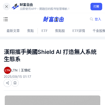
財富自由
打開
立即使用APP，開啟您的股市智慧導航！
登入
最新文章
焦點
ETF
焦點股
ETF詳情
千金股
漢翔攜手美國Shield AI 打造無人系統
生態系
LTN｜王憶紅
2025/09/15 01:17