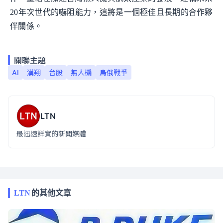
20年次世代的嚇阻能力，這將是一個極佳且長期的合作夥
伴關係。
關聯主題
AI
漢翔
台股
無人機
烏俄戰爭
LTN
最迅速詳實的新聞媒體
LTN
的其他文章