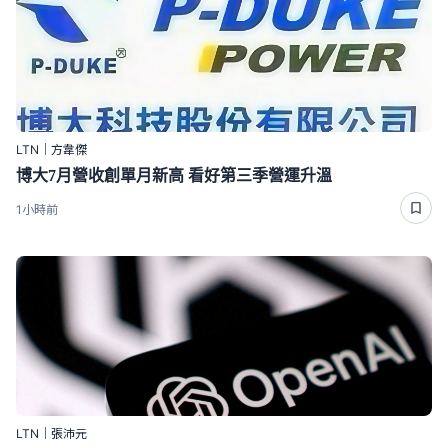
LTN｜方韋傑
博大7月營收創單月新高 看好第三季營運升溫
1小時前
LTN｜張沛元