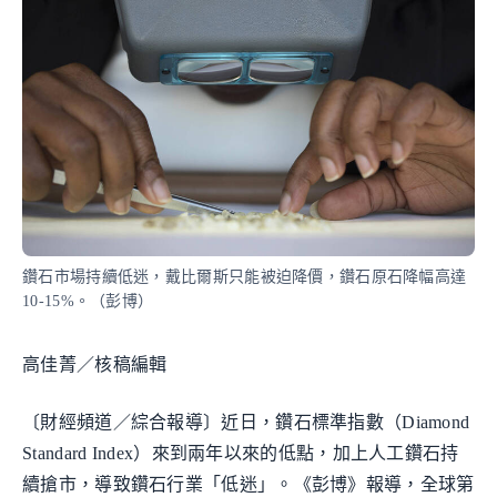
鑽石市場持續低迷，戴比爾斯只能被迫降價，鑽石原石降幅高達
10-15%。（彭博）
高佳菁／核稿編輯
〔財經頻道／綜合報導〕近日，鑽石標準指數（Diamond
Standard Index）來到兩年以來的低點，加上人工鑽石持
續搶市，導致鑽石行業「低迷」。《彭博》報導，全球第