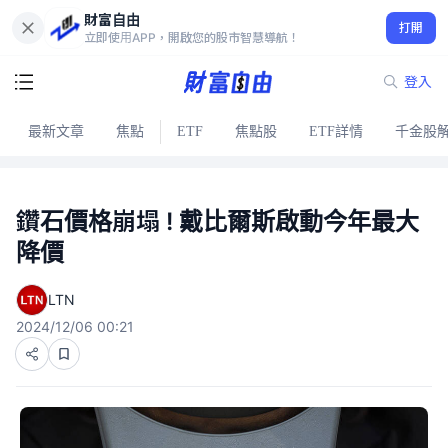
財富自由
打開
立即使用APP，開啟您的股市智慧導航！
登入
最新文章
焦點
ETF
焦點股
ETF詳情
千金股
鑽石價格崩塌 ! 戴比爾斯啟動今年最大
降價
LTN
2024/12/06 00:21