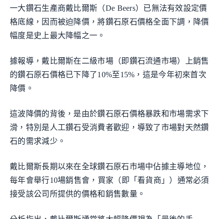
一大鑽石生產商戴比爾斯（De Beers）已無法有效設定價
格底線，因而被迫降價，將鑽石原石價格全面下調，降價
幅度是史上最大降幅之一。
據報導，戴比爾斯在二級市場（即鑽石流通市場）上銷售
的鑽石原石價格已下降了10%至15%，這是今年初來首次
降價。
這波降價的背後，是由於鑽石原石價格暴跌和市場需求下
滑，特別是人工鑽石受消費者歡迎，導致了市場對天然鑽
石的需求減少。
戴比爾斯長期以來在全球鑽石原石市場中佔據主導地位，
每年會舉行10場銷售會，買家（即「看貨商」）通常必須
接受該公司所提供的價格和銷售數量。