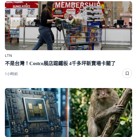
LTN
不是台灣！Costco展店踢鐵板 4千多坪新賣場卡關了
1小時前