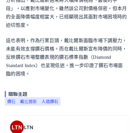
分析指出，戴比爾斯通常將大幅降價視為「最後的手
段」，以應對市場變化。雖然該公司對價格保密，但本月
的全面降價幅度相當大，已經顯現出其面對市場困境時的
迫切態度。
這也表明，作為行業巨頭，戴比爾斯面臨市場下調壓力，
未能有效支撐鑽石價格。而在戴比爾斯宣布降價的同時，
反映鑽石市場整體表現的鑽石標準指數（Diamond
Standard Index）也呈現低迷，進一步印證了鑽石市場面
臨的困境。
關聯主題
鑽石
戴比爾斯
人造鑽石
LTN