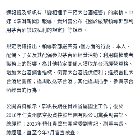
通報提及郭帆有「變相插手干預茅台酒經營」的案情。中
媒《澎湃新聞》報導，貴州曾公布《關於嚴禁領導幹部利
用茅台酒謀取私利的規定》等規章。
規定明確指出，領導幹部嚴禁有5個方面的行為：本人、
配偶、子女及其配偶參與茅台酒經營活動；利用職權或者
職務上的影響，為其他特定關係人獲取茅台酒經營資格、
增加茅台酒銷售指標、倒賣茅台酒提供便利；違規審批茅
台酒經營權；違規收送茅台酒；其他違規插手、參與茅台
酒經營的行為。
公開資料顯示，郭帆長期在貴州省屬國企工作；後於
2018年任貴州航空投資控股集團有限公司黨委副書記、
總經理；2023年轉任貴鹽集團黨委副書記、副董事長、
總經理，直至今年3月官宣被查。