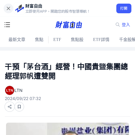
財富自由
打開
立即使用APP，開啟您的股市智慧導航！
登入
最新文章
焦點
ETF
焦點股
ETF詳情
千金股
干預「茅台酒」經營！中國貴鹽集團總
經理郭帆遭雙開
LTN
2024/09/22 07:32