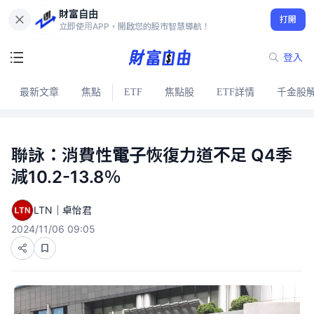
財富自由
打開
立即使用APP，開啟您的股市智慧導航！
登入
最新文章
焦點
ETF
焦點股
ETF詳情
千金股
聯詠：消費性電子恢復力道不足 Q4季
減10.2-13.8％
LTN｜卓怡君
2024/11/06 09:05