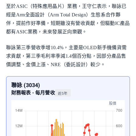
至於ASIC（特殊應用晶片）業務，王守仁表示，聯詠已
經是Arm全面設計（Arm Total Design）生態系合作夥
伴，提前作好準備，短期雖沒有營收貢獻，但驅動IC產品
都有ASIC業務，未來發展正向樂觀。
聯詠第三季營收季增10.4%，主要是OLED新手機備貨需
求貢獻，第三季毛利率季減1.4個百分點，因部分產品售
價調整、金價上漲、NRE（委託設計）較少。