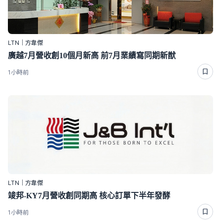
LTN｜方韋傑
廣越7月營收創10個月新高 前7月業績寫同期新猷
1小時前
LTN｜方韋傑
竣邦-KY7月營收創同期高 核心訂單下半年發酵
1小時前