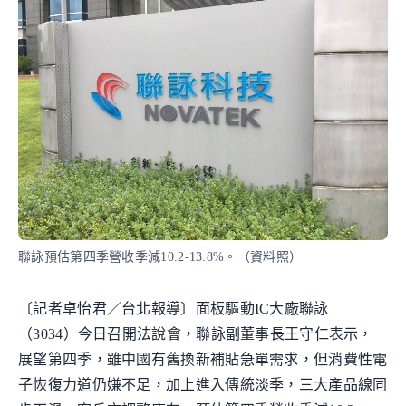
聯詠預估第四季營收季減10.2-13.8%。（資料照）
〔記者卓怡君／台北報導〕面板驅動IC大廠聯詠
（3034）今日召開法說會，聯詠副董事長王守仁表示，
展望第四季，雖中國有舊換新補貼急單需求，但消費性電
子恢復力道仍嫌不足，加上進入傳統淡季，三大產品線同