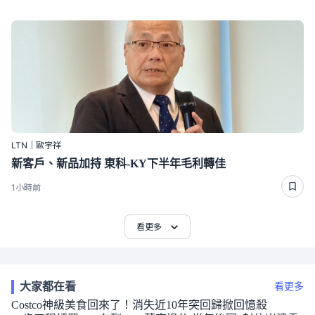
LTN｜歐宇祥
新客戶、新品加持 東科-KY下半年毛利轉佳
1小時前
看更多
大家都在看
看更多
Costco神級美食回來了！消失近10年突回歸掀回憶殺