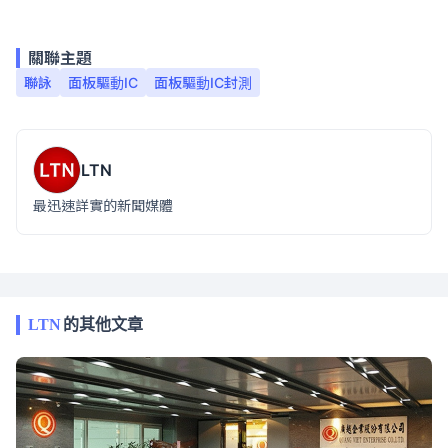
關聯主題
聯詠
面板驅動IC
面板驅動IC封測
LTN
最迅速詳實的新聞媒體
LTN
的其他文章