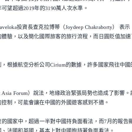
可望超過2019年的3190萬人次水準。
oka投資長查克拉博蒂（Joydeep Chakraborty） 
的體驗，以及簡化國際旅客的旅行流程，而日圓貶值加速
，根據航空分析公司Cirium的數據，許多國家飛往中國
 Asia Forum）說法，地緣政治緊張局勢也造成了影響
的控制，可能會讓在中國的外國遊客感到不適。
查的國家中，超過一半對中國持負面看法，而7月的報告
國、法國和英國，基本上對中國抱持著負面看法。