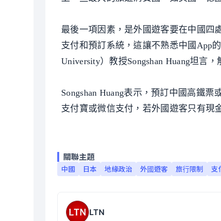
最後一項因素，是外國遊客要在中國四
支付和預訂系統，這讓不熟悉中國App的外
University）教授Songshan H
Songshan Huang表示，預訂中
支付寶或微信支付，若外國遊客只有現
關聯主題
中國
日本
地緣政治
外國遊客
旅行限制
支
LTN