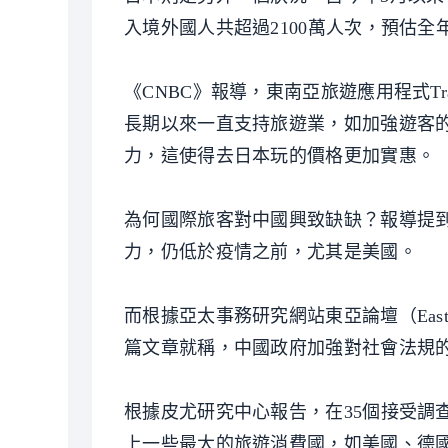
入境外國人共超過2100萬人次，預估全年
《CNBC》報導，東南亞旅遊應用程式Travel
長期以來一直支持旅遊業，如加強遊客
力，這使得去日本玩的價格更加實惠。
為何國際旅客對中國興致缺缺？報導提到
力，仍低於疫情之前，尤其是美國。
而根據亞太事務研究網站東亞論壇（East
篇文章就稱，中國政府加強對社會法規
根據皮尤研究中心報告，在35個接受調
上一些最大的旅遊消費國，如美國、德