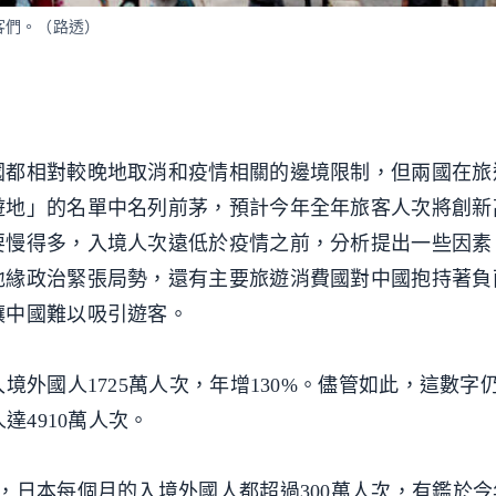
客們。（路透）
國都相對較晚地取消和疫情相關的邊境限制，但兩國在旅
遊地」的名單中名列前茅，預計今年全年旅客人次將創新
要慢得多，入境人次遠低於疫情之前，分析提出一些因素
地緣政治緊張局勢，還有主要旅遊消費國對中國抱持著負
讓中國難以吸引遊客。
境外國人1725萬人次，年增130%。儘管如此，這數字
達4910萬人次。
，日本每個月的入境外國人都超過300萬人次，有鑑於今