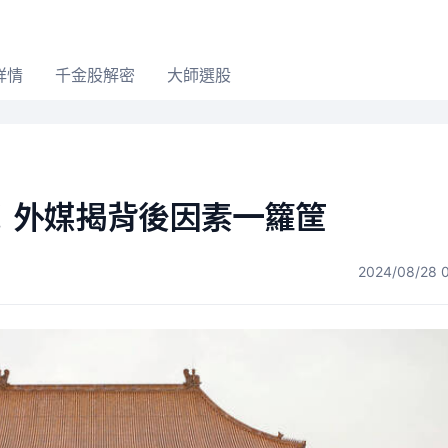
詳情
千金股解密
大師選股
！外媒揭背後因素一籮筐
2024/08/28 