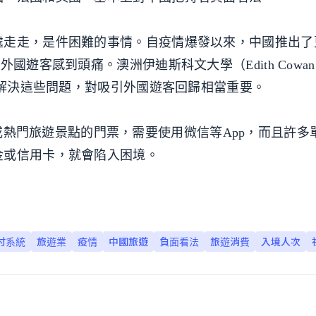
處走走，是件困難的事情。自疫情爆發以來，中國推出了
國遊客感到頭痛。澳洲伊迪斯科文大學（Edith Cowan
uang坦言，解決這些問題，對吸引外國遊客回歸相當重要。
國高鐵票或熱門旅遊景點的門票，需要使用微信等App，而且許
金或信用卡，就會陷入困境。
付系統
旅遊業
疫情
中國旅遊
負面看法
旅遊消費
入境人次