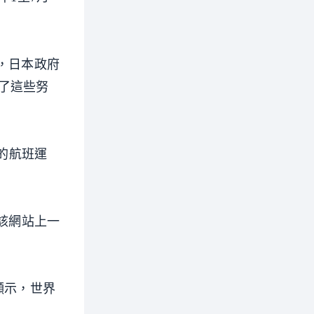
表示，日本政府
了這些努
的航班運
。該網站上一
顯示，世界