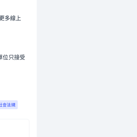
更多線上
多單位只接受
社會法規