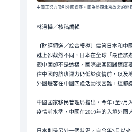
中國正努力吸引外國遊客。圖為參觀北京故宮的遊
林浥樺／核稿編輯
〔財經頻道／綜合報導〕儘管日本和中
甦上卻截然不同，日本在全球「最佳旅
觀中國卻不是這樣，國際旅客回歸速度
往中國的航班運力仍低於疫情前，以及
外國遊客在中國四處活動很困難，這都
中國國家移民管理局指出，今年1至7月入
疫情前水準，中國在2019年的入境外國人
日本則是另外一個狀況，自今年3月以來