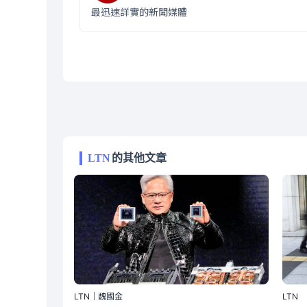
最迅速詳實的新聞媒體
LTN
的其他文章
LTN｜魏國金
LTN