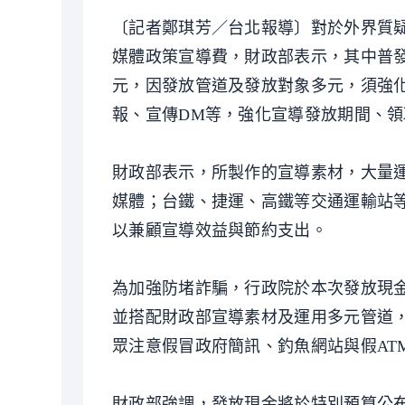
〔記者鄭琪芳／台北報導〕對於外界質
媒體政策宣導費，財政部表示，其中普發現
元，因發放管道及發放對象多元，須強
報、宣傳DM等，強化宣導發放期間、
財政部表示，所製作的宣導素材，大量
媒體；台鐵、捷運、高鐵等交通運輸站等
以兼顧宣導效益與節約支出。
為加強防堵詐騙，行政院於本次發放現
並搭配財政部宣導素材及運用多元管道
眾注意假冒政府簡訊、釣魚網站與假AT
財政部強調，發放現金將於特別預算公