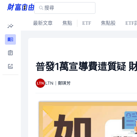
最新文章
焦點
ETF
焦點股
ETF
普發1萬宣導費遭質疑 
LTN｜鄭琪芳