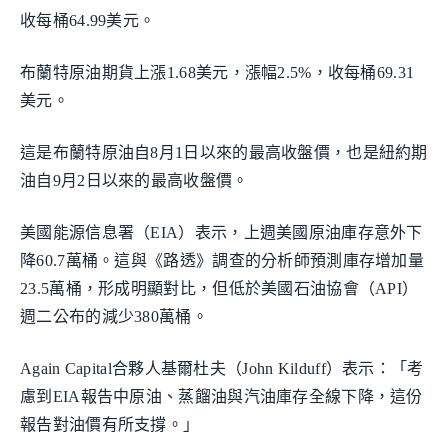
收每桶64.99美元。
布蘭特原油期貨上漲1.68美元，漲幅2.5%，收每桶69.31
美元。
這是布蘭特原油自8月1日以來的最高收盤價，也是紐約期
油自9月2日以來的最高收盤價。
美國能源信息署（EIA）表示，上週美國原油庫存意外下
降60.7萬桶。這與《路透》調查的分析師預測庫存增加量
23.5萬桶，形成明顯對比，但低於美國石油協會（API）
週二公布的減少380萬桶。
Again Capital合夥人基爾杜夫（John Kilduff）表示：「考
慮到EIA報告中原油、蒸餾油與汽油庫存全線下降，這份
報告對油價有所支撐。」