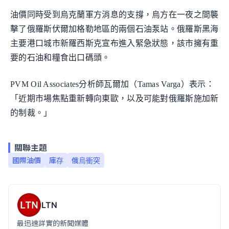
油價同時受到烏克蘭軍方消息的支撐，烏方在一夜之間襲
擊了俄羅斯伏爾加格勒地區的兩個石油泵站。俄羅斯黑海
主要港口城市新羅西斯克宣布進入緊急狀態，該市擁有重
要的石油和糧食出口碼頭。
PVM Oil Associates分析師瓦爾加（Tamas Varga）表示：
「近期市場焦點重新轉向東歐，以及可能對俄羅斯施加新
的制裁。」
關聯主題
國際油價
庫存
俄烏衝突
LTN
最迅速詳實的新聞媒體