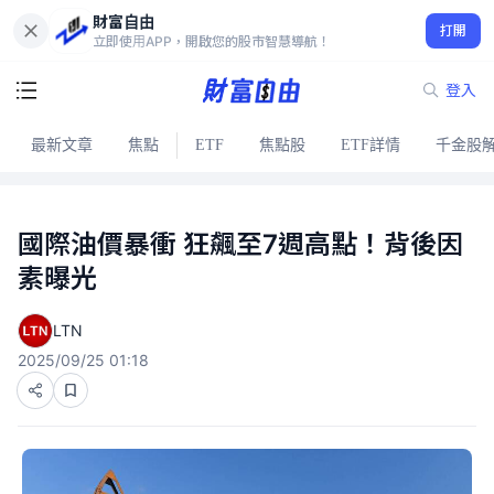
財富自由
打開
立即使用APP，開啟您的股市智慧導航！
登入
最新文章
焦點
ETF
焦點股
ETF詳情
千金股
國際油價暴衝 狂飆至7週高點！背後因
素曝光
LTN
2025/09/25 01:18