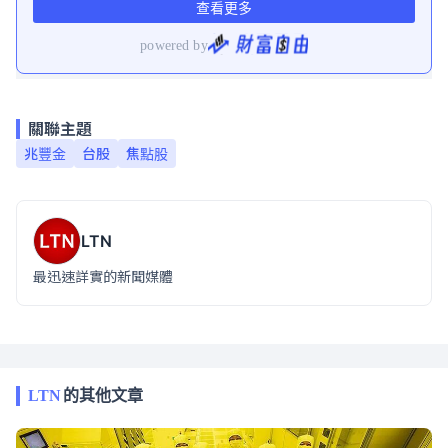
關聯主題
兆豐金
台股
焦點股
LTN
最迅速詳實的新聞媒體
LTN
的其他文章