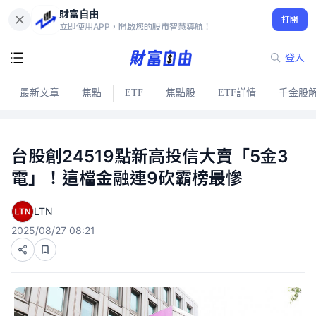
財富自由
打開
立即使用APP，開啟您的股市智慧導航！
登入
最新文章
焦點
ETF
焦點股
ETF詳情
千金股
台股創24519點新高投信大賣「5金3
電」！這檔金融連9砍霸榜最慘
LTN
2025/08/27 08:21