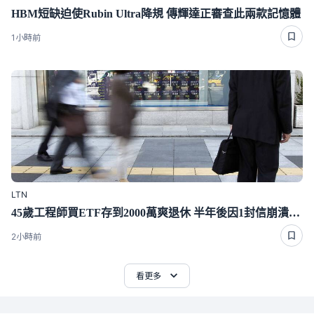
HBM短缺迫使Rubin Ultra降規 傳輝達正審查此兩款記憶體
1小時前
LTN
45歲工程師買ETF存到2000萬爽退休 半年後因1封信崩潰重回職場
2小時前
看更多