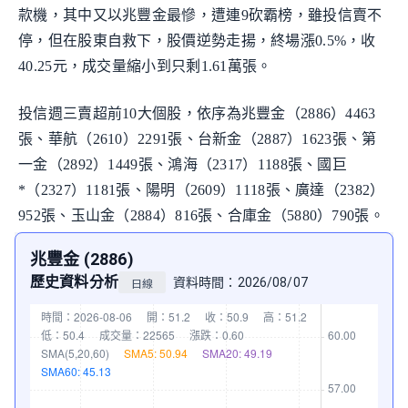
款機，其中又以兆豐金最慘，遭連9砍霸榜，雖投信賣不
停，但在股東自救下，股價逆勢走揚，終場漲0.5%，收
40.25元，成交量縮小到只剩1.61萬張。
投信週三賣超前10大個股，依序為兆豐金（2886）4463
張、華航（2610）2291張、台新金（2887）1623張、第
一金（2892）1449張、鴻海（2317）1188張、國巨
*（2327）1181張、陽明（2609）1118張、廣達（2382）
952張、玉山金（2884）816張、合庫金（5880）790張。