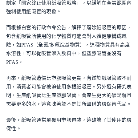
制定「國家終止使用紙吸管戰略」，以緩解在全美範圍內
強制使用紙吸管的現象。
而根據白宮的行政命令公告，解釋了廢除紙吸管的原因，
包含紙吸管所使用的化學物質可能會對人體健康構成風
險，如PFAS（全氟/多氟烷基物質），這種物質具有高度
水溶性，可以從吸管滲入飲料中，但塑膠吸管並沒有
PFAS。
再來，紙吸管造價比塑膠吸管更貴，有鑑於紙吸管較不耐
用，消費者可能會被迫使用多根紙吸管。另外還有研究表
明，生產紙吸管比生產塑膠吸管，會產生更大的碳足跡且
需要更多的水，這意味著並不是其所聲稱的環保替代品。
最後，紙吸管通常單獨用塑膠包裝，這破壞了其使用的環
保性。