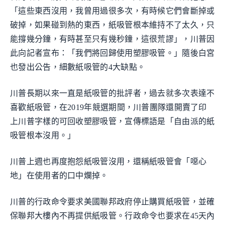
「這些東西沒用，我曾用過很多次，有時候它們會斷掉或
破掉，如果碰到熱的東西，紙吸管根本維持不了太久，只
能撐幾分鐘，有時甚至只有幾秒鐘，這很荒謬」，川普因
此向記者宣布：「我們將回歸使用塑膠吸管。」隨後白宮
也發出公告，細數紙吸管的4大缺點。
川普長期以來一直是紙吸管的批評者，過去就多次表達不
喜歡紙吸管，在2019年競選期間，川普團隊還開賣了印
上川普字樣的可回收塑膠吸管，宣傳標語是「自由派的紙
吸管根本沒用。」
川普上週也再度抱怨紙吸管沒用，還稱紙吸管會「噁心
地」在使用者的口中爛掉。
川普的行政命令要求美國聯邦政府停止購買紙吸管，並確
保聯邦大樓內不再提供紙吸管。行政命令也要求在45天內