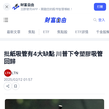
財富自由
打開
立即使用APP，開啟您的股市智慧導航！
登入
最新文章
焦點
ETF
焦點股
ETF詳情
千金股
批紙吸管有4大缺點 川普下令塑膠吸管
回歸
LTN
2025/02/12 01:57