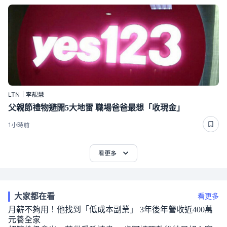
LTN｜李靚慧
父親節禮物避開5大地雷 職場爸爸最想「收現金」
1小時前
看更多
大家都在看
看更多
月薪不夠用！他找到「低成本副業」 3年後年營收近400萬
元養全家