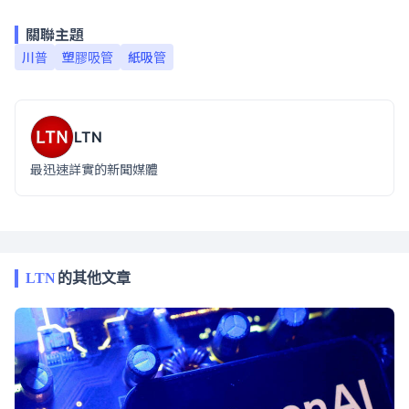
關聯主題
川普
塑膠吸管
紙吸管
LTN
最迅速詳實的新聞媒體
LTN
的其他文章