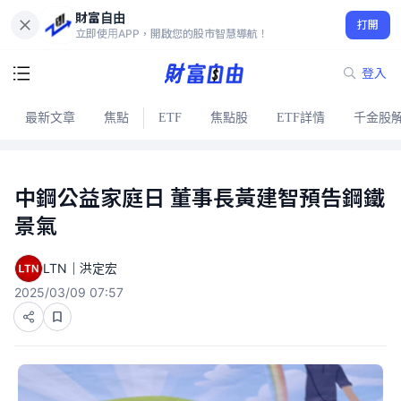
財富自由
打開
立即使用APP，開啟您的股市智慧導航！
登入
最新文章
焦點
ETF
焦點股
ETF詳情
千金股
中鋼公益家庭日 董事長黃建智預告鋼鐵
景氣
LTN｜洪定宏
2025/03/09 07:57