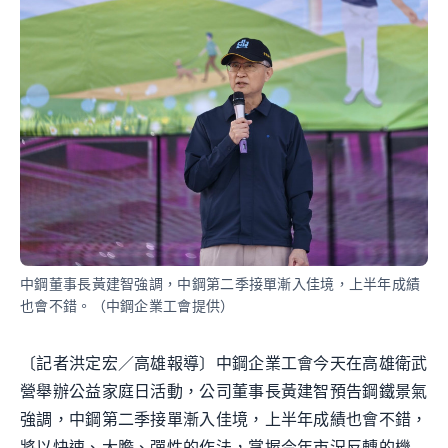
中鋼董事長黃建智強調，中鋼第二季接單漸入佳境，上半年成績
也會不錯。（中鋼企業工會提供）
〔記者洪定宏／高雄報導〕中鋼企業工會今天在高雄衛武
營舉辦公益家庭日活動，公司董事長黃建智預告鋼鐵景氣
強調，中鋼第二季接單漸入佳境，上半年成績也會不錯，
將以快速、大膽、彈性的作法，掌握今年市況反轉的機