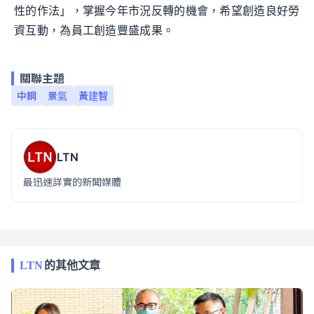
性的作法」，掌握今年市況反轉的機會，希望創造良好勞
資互動，為員工創造豐盛成果。
關聯主題
中鋼
景氣
黃建智
LTN
最迅速詳實的新聞媒體
LTN
的其他文章