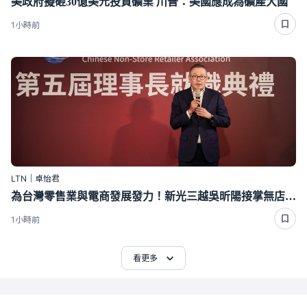
美政府擬砸30億美元投資礦業 川普：美國應成為礦產大國
1小時前
LTN｜卓怡君
為台灣零售業與電商發展發力！新光三越吳昕陽接掌無店面公會第五屆理事長
1小時前
看更多